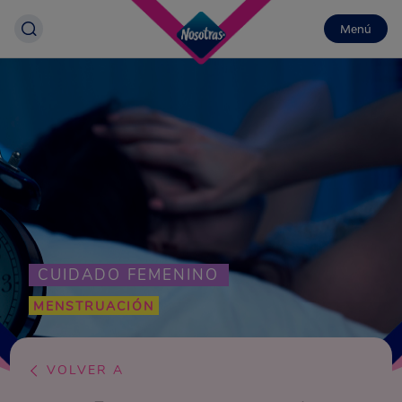
Menú
CUIDADO FEMENINO
MENSTRUACIÓN
VOLVER A