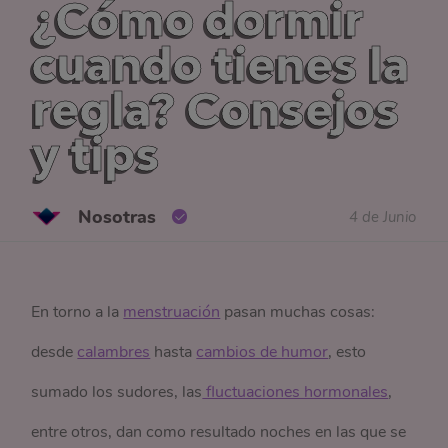
¿Cómo dormir
cuando tienes la
regla? Consejos
y tips
Nosotras
4 de Junio
En torno a la
menstruación
pasan muchas cosas:
desde
calambres
hasta
cambios de humor
, esto
sumado los sudores, las
 fluctuaciones hormonales
,
entre otros, dan como resultado noches en las que se