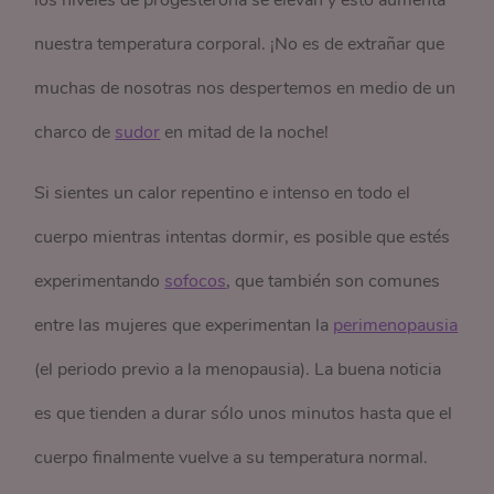
los niveles de progesterona se elevan y esto aumenta
nuestra temperatura corporal. ¡No es de extrañar que
muchas de nosotras nos despertemos en medio de un
charco de
sudor
en mitad de la noche!
Si sientes un calor repentino e intenso en todo el
cuerpo mientras intentas dormir, es posible que estés
experimentando
sofocos
, que también son comunes
entre las mujeres que experimentan la
perimenopausia
(el periodo previo a la menopausia). La buena noticia
es que tienden a durar sólo unos minutos hasta que el
cuerpo finalmente vuelve a su temperatura normal.