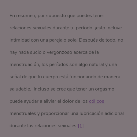
En resumen, por supuesto que puedes tener
relaciones sexuales durante tu período, ¡esto incluye
intimidad con una pareja o sola! Después de todo, no
hay nada sucio o vergonzoso acerca de la
menstruación, los períodos son algo natural y una
señal de que tu cuerpo está funcionando de manera
saludable. ¡Incluso se cree que tener un orgasmo
puede ayudar a aliviar el dolor de los
cólicos
menstruales y proporcionar una lubricación adicional
durante las relaciones sexuales!
[1]