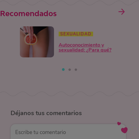
Recomendados
SEXUALIDAD
Autoconocimiento y
sexualidad: ¿Para qué?
Déjanos
tus comentarios