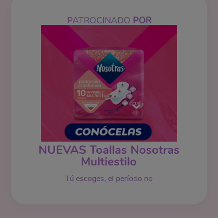
PATROCINADO
POR
NUEVAS Toallas Nosotras
Multiestilo
Tú escoges, el período no