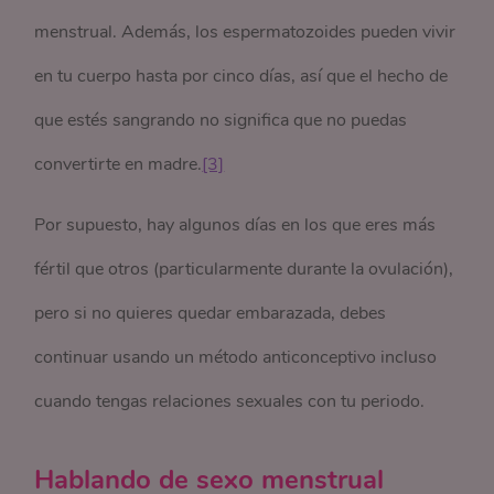
menstrual. Además, los espermatozoides pueden vivir
en tu cuerpo hasta por cinco días, así que el hecho de
que estés sangrando no significa que no puedas
convertirte en madre.
[3]
Por supuesto, hay algunos días en los que eres más
fértil que otros (particularmente durante la ovulación),
pero si no quieres quedar embarazada, debes
continuar usando un método anticonceptivo incluso
cuando tengas relaciones sexuales con tu periodo.
Hablando de sexo menstrual