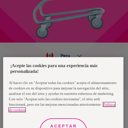
Peru
¡Acepte las cookies para una experiencia más
personalizada!
Política de privacidad de datos
Términos y condiciones
Al hacer clic en "Aceptar todas las cookies" acepta el almacenamiento
de cookies en su dispositivo para mejorar la navegación del sitio,
analizar el uso del sitio y ayudar en nuestros esfuerzos de marketing.
Con solo "Aceptar solo las cookies necesarias", el sitio web
funcionará, pero sin las mejoras mencionadas anteriormente.
Política
Nosotras, una marca de Essity - una compañía global líder en
de cookies
higiene y salud. Cada día, mil millones de personas, en todo el
mundo, utilizan nuestros productos, servicios y soluciones. Nuestro
propósito es romper barreras por el bienestar en beneficio de
consumidores, pacientes, cuidadores, clientes y la sociedad en
ACEPTAR