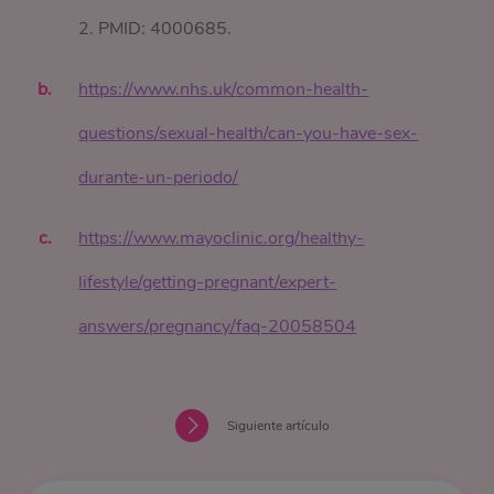
2. PMID: 4000685.
https://www.nhs.uk/common-health-
questions/sexual-health/can-you-have-sex-
durante-un-periodo/
https://www.mayoclinic.org/healthy-
lifestyle/getting-pregnant/expert-
answers/pregnancy/faq-20058504
Siguiente artículo