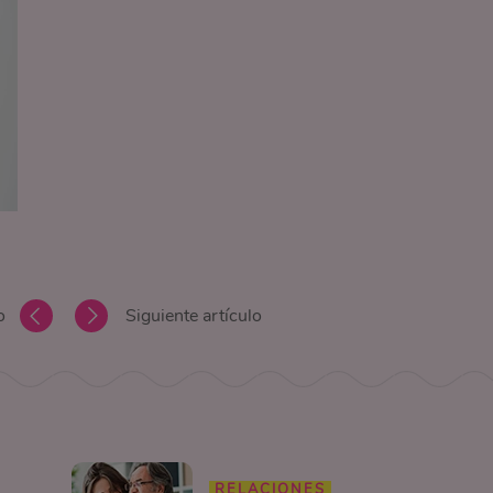
o
Siguiente artículo
RELACIONES