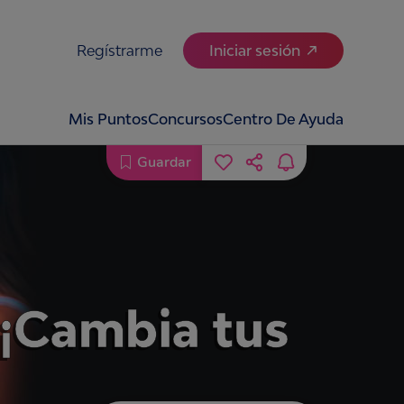
Regístrarme
Iniciar sesión
Mis Puntos
Concursos
Centro De Ayuda
Guardar
s ¡Cambia tus