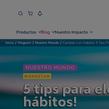
Blog
Productos
Nuestro Impacto
Inicio
/
Magazin
/
Nuestro Mundo
/
Cambiar Los Habitos 5 Tips Pa
NUESTRO MUNDO
BIENESTAR
5 tips para e
hábitos!