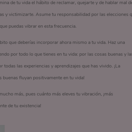
limina de tu vida el hábito de reclamar, quejarte y de hablar mal d
as y victimizarte. Asume tu responsabilidad por las elecciones 
 que puedas vibrar en esta frecuencia.
́bito que deberías incorporar ahora mismo a tu vida. Haz una
ndo por todo lo que tienes en tu vida: por las cosas buenas y la
 todas las experiencias y aprendizajes que has vivido. ¡La
as buenas fluyan positivamente en tu vida!
r mucho más, pues cuánto más eleves tu vibración, ¡más
nte de tu existencia!