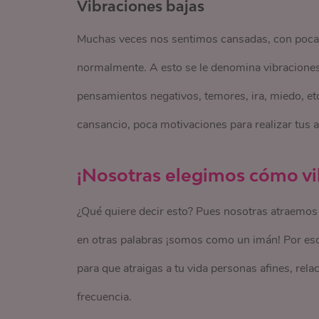
Vibraciones bajas
Muchas veces nos sentimos cansadas, con poca e
normalmente. A esto se le denomina vibraciones 
pensamientos negativos, temores, ira, miedo, etc
cansancio, poca motivaciones para realizar tus ac
¡Nosotras elegimos cómo vi
¿Qué quiere decir esto? Pues nosotras atraemos 
en otras palabras ¡somos como un imán! Por eso,
para que atraigas a tu vida personas afines, rel
frecuencia.