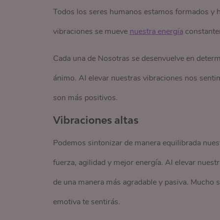
Todos los seres humanos estamos formados y he
vibraciones se mueve
nuestra energía
constante
Cada una de Nosotras se desenvuelve en determi
ánimo. Al elevar nuestras vibraciones nos sent
son más positivos.
Vibraciones altas
Podemos sintonizar de manera equilibrada nuest
fuerza, agilidad y mejor energía. Al elevar nues
de una manera más agradable y pasiva. Mucho se 
emotiva te sentirás.