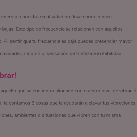
nergía o nuestra creatividad no fluye como lo hace
bajas. Este tipo de frecuencia se relacionan con aquellos
. Al sentir que tu frecuencia es baja puedes presenciar mayor
tividades, insomnio, sensación de tristeza e irritabilidad.
brar!
aquello que se encuentra alineado con nuestro nivel de vibració
 te contamos 5 cosas que te ayudarán a elevar tus vibraciones,
aciones, ambientes o situaciones que vibren con tu misma