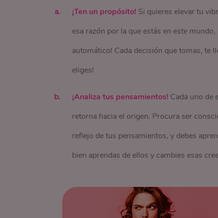
¡Ten un propósito!
Si quieres elevar tu vi
esa razón por la que estás en este mundo, p
automático! Cada decisión que tomas, te lle
eliges!
¡Analiza tus pensamientos!
Cada uno de el
retorna hacia el origen. Procura ser conscie
reflejo de tus pensamientos, y debes apren
bien aprendas de ellos y cambies esas creen