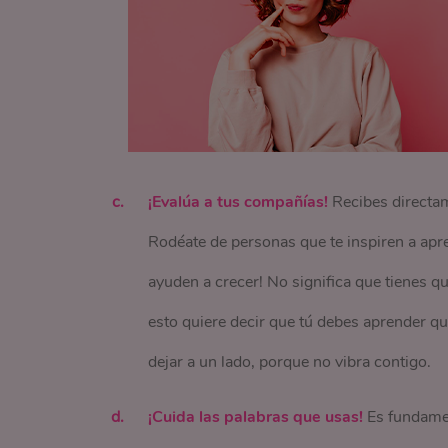
¡Evalúa a tus compañías!
Recibes directam
Rodéate de personas que te inspiren a ap
ayuden a crecer! No significa que tienes qu
esto quiere decir que tú debes aprender qu
dejar a un lado, porque no vibra contigo.
¡Cuida las palabras que usas!
Es fundamen