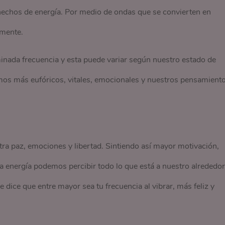
chos de energía. Por medio de ondas que se convierten en
mente.
nada frecuencia y esta puede variar según nuestro estado de
imos más eufóricos, vitales, emocionales y nuestros pensamient
ra paz, emociones y libertad. Sintiendo así mayor motivación,
tra energía podemos percibir todo lo que está a nuestro alrededor
dice que entre mayor sea tu frecuencia al vibrar, más feliz y