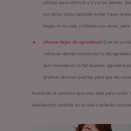
utilizas para referirte a ti y a los demás. E
los otros, como también evitar hacer dram
hagas en tu vida, y háblate con amor, para
¡Nunca dejes de agradecer!
Este es un ha
rutina en donde comiences tu día agradecie
que consideras no tan buenas, agradece por
gratitud abre las puertas para que las cos
Muéstrale al universo que eres apta para recibi
satisfacción sentirás en tu vida y estarás conscie