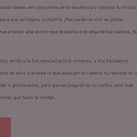
bración debes ser consciente de tu existencia y conocer tu misión
ara que así logres cumplirla. ¡Recuerda no vivir en piloto
va a tomar una acción que te acerca o te aleja de tus sueños, ¡t
los emite una frecuencia hacia el universo, y esa frecuencia
nte de ellos y analiza lo que pasa por tu cabeza: tu realidad es 
der a gestionarlos, para que no jueguen en tu contra, sino más
cias que tanto te limitan.