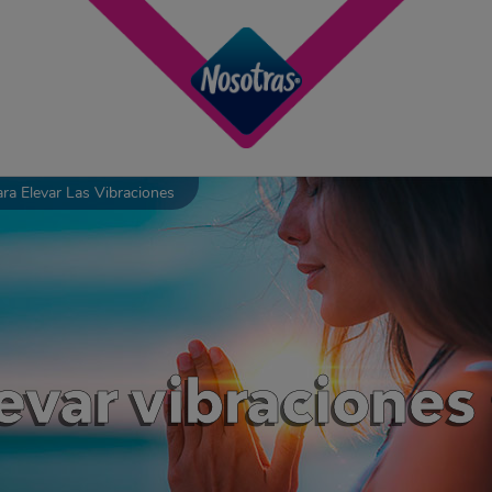
ra Elevar Las Vibraciones
levar vibracione