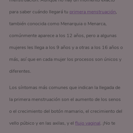
menstruación. Aunque no hay un momento exacto
para saber cuándo llegará tu
primera menstruación
,
también conocida como Menarquia o Menarca,
comúnmente aparece a los 12 años, pero a algunas
mujeres les llega a los 9 años y a otras a los 16 años o
más, así que en cada mujer los procesos son únicos y
diferentes.
Los síntomas más comunes que indican la llegada de
la primera menstruación son el aumento de los senos
o el crecimiento del botón mamario, el crecimiento del
vello púbico y en las axilas, y el
flujo vaginal
. ¡No te