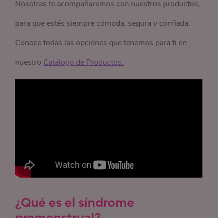
Nosotras te acompañaremos con nuestros productos,
para que estés siempre cómoda, segura y confiada.
Conoce todas las opciones que tenemos para ti en
nuestro
Catálogo de Productos.
¿Qué es el síndrome
premenstrual?