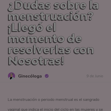
¿Dudas sobre la
menstruación?
¡Llegó el
momento de
resolverlas con
Nosotras!
Ginecóloga
9 de Junio
La menstruación o periodo menstrual es el sangrado
vaginal que indica el inicio del ciclo en las mujeres y se