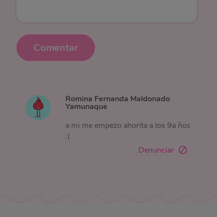
Comentar
Romina Fernanda Maldonado
Yamunaque
a mi me empezo ahorita a los 9a ños
:(
Denunciar