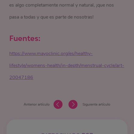
es algo completamente normal y natural, ¡que nos
pasa a todas y que es parte de nosotras!
Fuentes:
https://www.mayoclinic.org/es/healthy-
lifestyle/womens-health/in-depth/menstrual-cycle/art-
20047186
Anterior artículo
Siguiente artículo