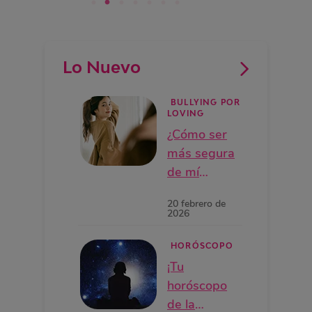
Lo Nuevo
BULLYING POR
LOVING
¿Cómo ser
más segura
de mí
misma?
20 febrero de
2026
HORÓSCOPO
¡Tu
horóscopo
de la