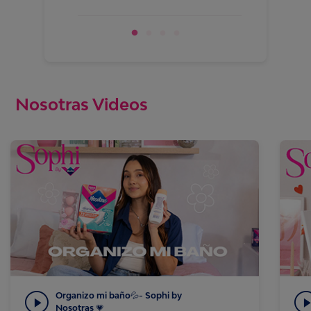
semana!
Nosotras Videos
Organizo mi baño💦- Sophi by
Nosotras 💗