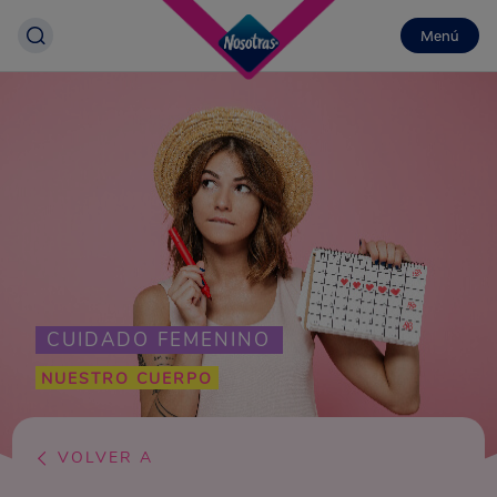
Menú
CUIDADO FEMENINO
NUESTRO CUERPO
VOLVER A