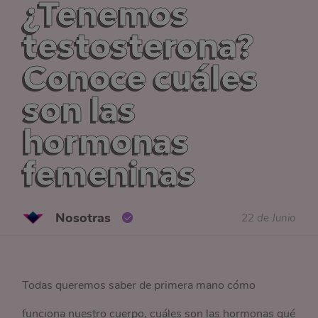
¿Tenemos
testosterona?
Conoce cuáles
son las
hormonas
femeninas
Nosotras
22 de Junio
Todas queremos saber de primera mano cómo
funciona nuestro cuerpo, cuáles son las hormonas qué