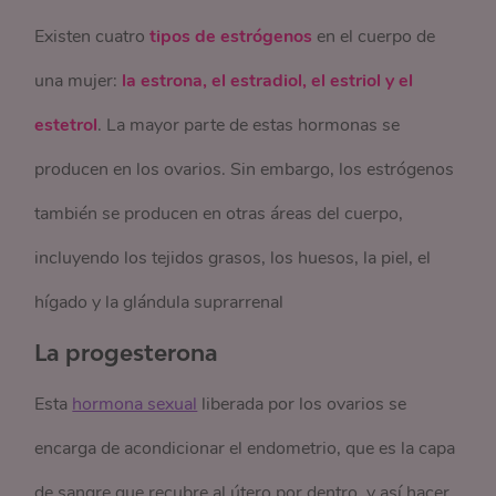
Existen cuatro
tipos de estrógenos
en el cuerpo de
una mujer:
la estrona, el estradiol, el estriol y el
estetrol
. La mayor parte de estas hormonas se
producen en los ovarios. Sin embargo, los estrógenos
también se producen en otras áreas del cuerpo,
incluyendo los tejidos grasos, los huesos, la piel, el
hígado y la glándula suprarrenal
La progesterona
Esta
hormona sexual
liberada por los ovarios se
encarga de acondicionar el endometrio, que es la capa
de sangre que recubre al útero por dentro, y así hacer