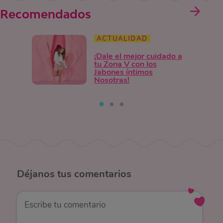
Recomendados
ACTUALIDAD
¡Dale el mejor cuidado a
tu Zona V con los
Jabones íntimos
Nosotras!
Déjanos
tus comentarios