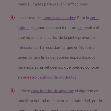
manos limpias para
prevenir infecciones
.
Hacer uso de
jabones adecuados
: Para la
zona 
íntima
los jabones deben tener un
pH
neutro el
cual no afecte la acidez de la piel y provoque
infecciones
. Te recordamos que en Nosotras
tenemos una línea de jabones especializados
para esta zona del cuerpo, que puedes conocer
en
nuestro
catálogo de productos
.
Utilizar
ropa interior de algodón
: el algodón es
una fibra natural que absorbe la humedad, por lo
tanto ayuda a mantener esta zona fresca y libre