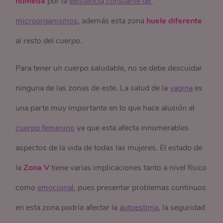
húmeda
por la
existencia constante de 
microorganismos
, además esta zona
huele diferente
al resto del cuerpo.
Para tener un cuerpo saludable, no se debe descuidar
ninguna de las zonas de este. La salud de la
vagina
es
una parte muy importante en lo que hace alusión al
cuerpo femenino
ya que esta afecta innumerables
aspectos de la vida de todas las mujeres. El estado de
la
Zona V
tiene varias implicaciones tanto a nivel físico
como
emocional
, pues presentar problemas continuos
en esta zona podría afectar la
autoestima
, la seguridad