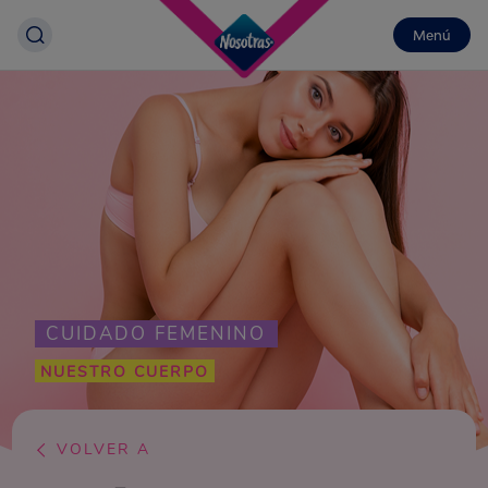
Menú
CUIDADO FEMENINO
NUESTRO CUERPO
VOLVER A