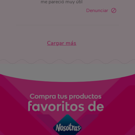
me pareció muy útil
Denunciar
Cargar más