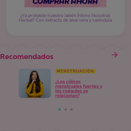
¿Ya probaste nuestro
Jabón Íntimo
Nosotras
Herbal? Con extracto de aloe vera y caléndula
Recomendados
MENSTRUACIÓN
¿Los cólicos
menstruales fuertes y
los coágulos se
relacionan?