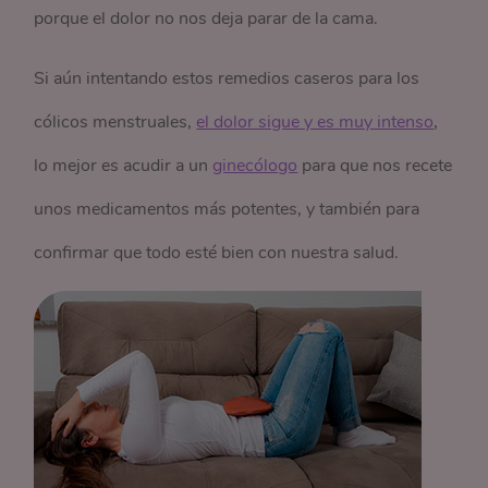
porque el dolor no nos deja parar de la cama.
Si aún intentando estos remedios caseros para los
cólicos menstruales,
el dolor sigue y es muy intenso
,
lo mejor es acudir a un
ginecólogo
para que nos recete
unos medicamentos más potentes, y también para
confirmar que todo esté bien con nuestra salud.