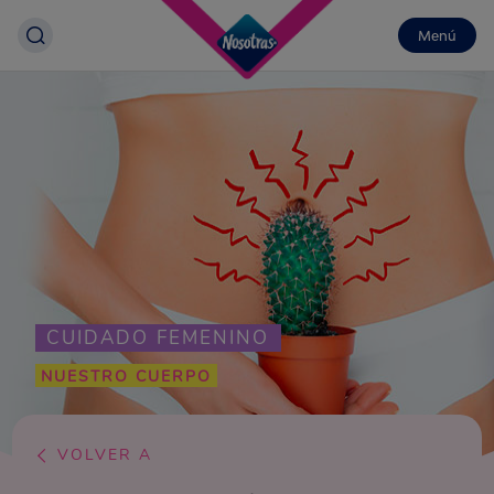
Menú
CUIDADO FEMENINO
NUESTRO CUERPO
VOLVER A