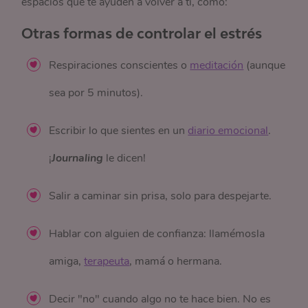
espacios que te ayuden a volver a ti, como:
Otras formas de controlar el estrés
Respiraciones conscientes o
meditación
(aunque
sea por 5 minutos).
Escribir lo que sientes en un
diario emocional
.
¡
Journaling
le dicen!
Salir a caminar sin prisa, solo para despejarte.
Hablar con alguien de confianza: llamémosla
amiga,
terapeuta
, mamá o hermana.
Decir "no" cuando algo no te hace bien. No es