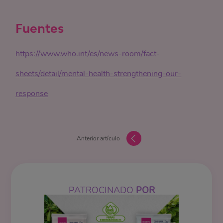
Fuentes
https://www.who.int/es/news-room/fact-
sheets/detail/mental-health-strengthening-our-
response
Anterior artículo
PATROCINADO
POR