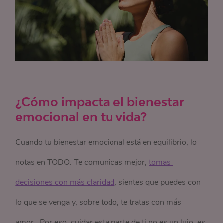
¿Cómo impacta el bienestar
emocional en tu vida?
Cuando tu bienestar emocional está en equilibrio, lo
notas en TODO. Te comunicas mejor,
tomas 
decisiones con más claridad
, sientes que puedes con
lo que se venga y, sobre todo, te tratas con más
amor. Por eso, cuidar esta parte de ti no es un lujo, es