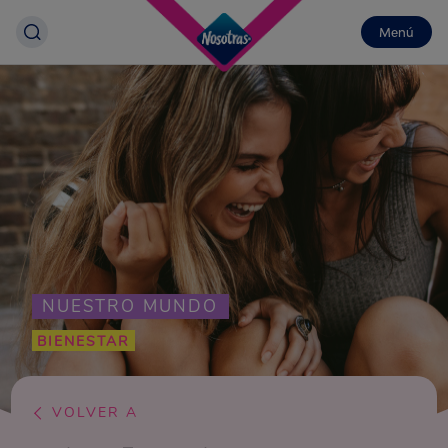
Menú
NUESTRO MUNDO
BIENESTAR
VOLVER A