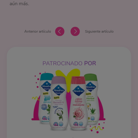
aún más.
Anterior artículo
Siguiente artículo
PATROCINADO
POR