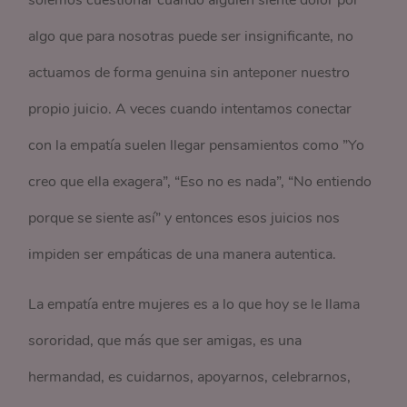
solemos cuestionar cuando alguien siente dolor por
algo que para nosotras puede ser insignificante, no
actuamos de forma genuina sin anteponer nuestro
propio juicio. A veces cuando intentamos conectar
con la empatía suelen llegar pensamientos como ”Yo
creo que ella exagera”, “Eso no es nada”, “No entiendo
porque se siente así” y entonces esos juicios nos
impiden ser empáticas de una manera autentica.
La empatía entre mujeres es a lo que hoy se le llama
sororidad, que más que ser amigas, es una
hermandad, es cuidarnos, apoyarnos, celebrarnos,