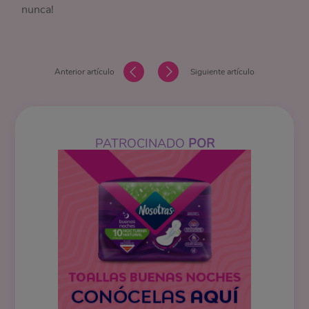
nunca!
Anterior artículo
Siguiente artículo
PATROCINADO
POR