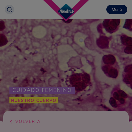
Menú
CUIDADO FEMENINO
NUESTRO CUERPO
VOLVER A