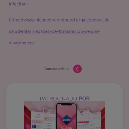
infection)
https://www.plannedparenthood.org/es/temas-de-
salud/enfermedades-de-transmision-sexual-
ets/gonorrea
Anterior artículo
PATROCINADO
POR