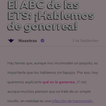
El ABC de las
ETS: ¡Hablemos
de gonorrea!
Nosotras
3 de Septiembre
Hay temas que, aunque nos incomoden un poquito, es
importante que los hablemos sin tapujos. Por eso, hoy
queremos explicarte
qué es la gonorrea.
¡Y no!,
aunque muchos piensen que se trate de un simple
insulto, en realidad es una
infección de transmisión 