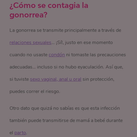
¿Cómo se contagia la
gonorrea?
La gonorrea se transmite principalmente a través de
relaciones sexuales
… ¡Sí!, justo en ese momento
cuando no usaste
condón
ni tomaste las precauciones
adecuadas… incluso si no hubo eyaculación. Así que,
si tuviste
sexo vaginal, anal u oral
sin protección,
puedes correr el riesgo.
Otro dato que quizá no sabías es que esta infección
también puede transmitirse de mamá a bebé durante
el
parto
.