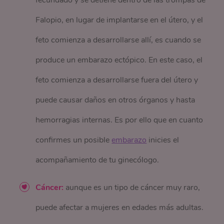
fecundado y se detiene dentro de las trompas de
Falopio, en lugar de implantarse en el útero, y el
feto comienza a desarrollarse allí, es cuando se
produce un embarazo ectópico. En este caso, el
feto comienza a desarrollarse fuera del útero y
puede causar daños en otros órganos y hasta
hemorragias internas. Es por ello que en cuanto
confirmes un posible
embarazo
inicies el
acompañamiento de tu ginecólogo.
Cáncer:
aunque es un tipo de cáncer muy raro,
puede afectar a mujeres en edades más adultas.