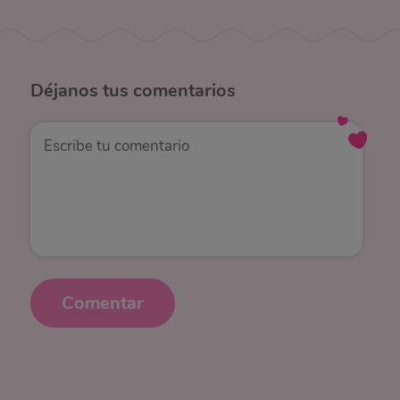
Déjanos
tus comentarios
Comentar