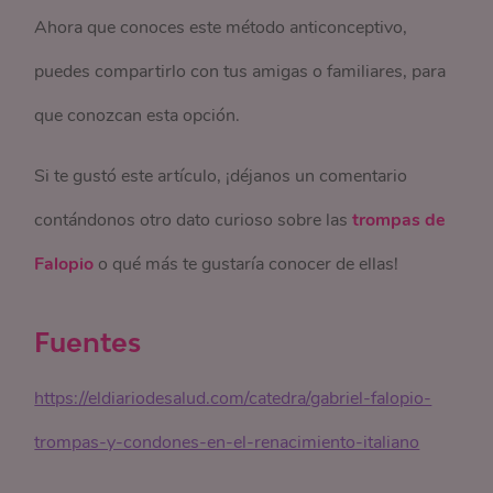
Ahora que conoces este método anticonceptivo,
puedes compartirlo con tus amigas o familiares, para
que conozcan esta opción.
Si te gustó este artículo, ¡déjanos un comentario
contándonos otro dato curioso sobre las
trompas de
Falopio
o qué más te gustaría conocer de ellas!
Fuentes
https://eldiariodesalud.com/catedra/gabriel-falopio-
trompas-y-condones-en-el-renacimiento-italiano