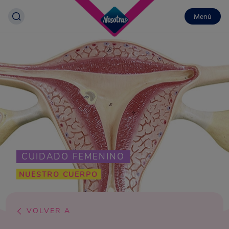
Menú
CUIDADO FEMENINO
NUESTRO CUERPO
VOLVER A