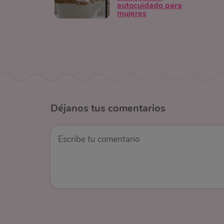
autocuidado para
mujeres
Déjanos
tus comentarios