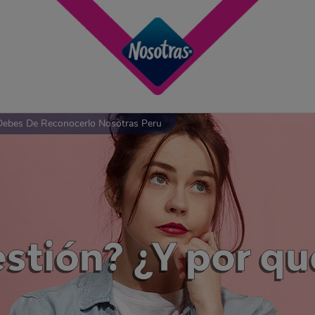
Debes De Reconocerlo Nosotras Peru
stión? ¿Y por q