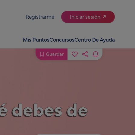
Regístrarme
Iniciar sesión
Mis Puntos
Concursos
Centro De Ayuda
Guardar
ué debes de