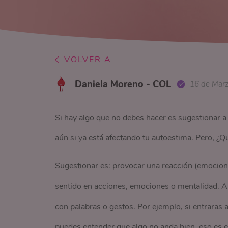
VOLVER A
Daniela Moreno - COL
16 de Mar
Si hay algo que no debes hacer es sugestionar a
aún si ya está afectando tu autoestima. Pero, ¿Qu
Sugestionar es: provocar una reacción (emocional,
sentido en acciones, emociones o mentalidad. All
con palabras o gestos. Por ejemplo, si entraras a 
puedes entender que algo no anda bien, eso es e