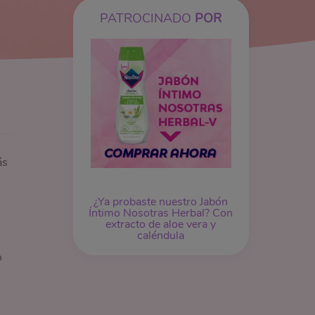
PATROCINADO
POR
ás
¿Ya probaste nuestro
Jabón
Íntimo
Nosotras Herbal? Con
extracto de aloe vera y
caléndula
o