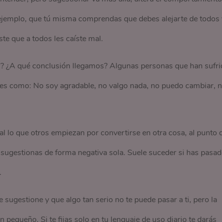
ejemplo, que tú misma comprendas que debes alejarte de todos 
te que a todos les caíste mal.
as? ¿A qué conclusión llegamos? Algunas personas que han sufri
nes como: No soy agradable, no valgo nada, no puedo cambiar, 
nal lo que otros empiezan por convertirse en otra cosa, al punto 
 sugestionas de forma negativa sola. Suele suceder si has pasa
.
sugestione y que algo tan serio no te puede pasar a ti, pero la
pequeño. Si te fijas solo en tu lenguaje de uso diario te darás