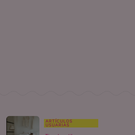
ARTÍCULOS
USUARIAS