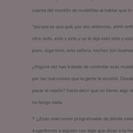
cuenta del montón de muletillas al hablar que ni
“porque es que qué, por eso entonces, ehhh entonc
otro; esto, esto y esto y yo le dije esto esto y es
pues, oiga mire, esta señora, noches (sin buenas)
¿Alguna vez has tratado de controlar esas muleti
por las reacciones que la gente te enseñó. Des
pasar el cepillo? hasta decir que no tienes algo d
no tengo nada.
Y ¿¡Esas reacciones programadas de dónde salier
sugestiones a alguien con algo que dices o lo h