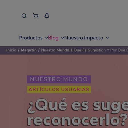
Blog
Productos
Nuestro Impacto
Inicio
/
Magazin
/
Nuestro Mundo
/
Que Es Sugestion Y Por Que 
NUESTRO MUNDO
ARTÍCULOS USUARIAS
¿Qué es suge
reconocerlo?