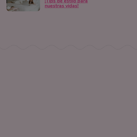
¡Tips de estilo para
nuestras vidas!