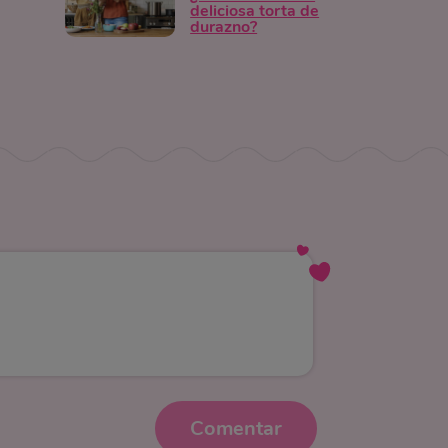
deliciosa torta de
durazno?
Comentar