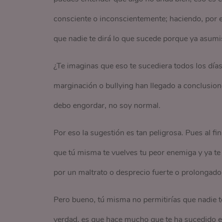
consciente o inconscientemente; haciendo, por 
que nadie te dirá lo que sucede porque ya asumis
¿Te imaginas que eso te sucediera todos los dí
marginación o bullying han llegado a conclusio
debo engordar, no soy normal.
Por eso la sugestión es tan peligrosa. Pues al fi
que tú misma te vuelves tu peor enemiga y ya te
por un maltrato o desprecio fuerte o prolongado
Pero bueno, tú misma no permitirías que nadie te 
verdad, es que hace mucho que te ha sucedido en 