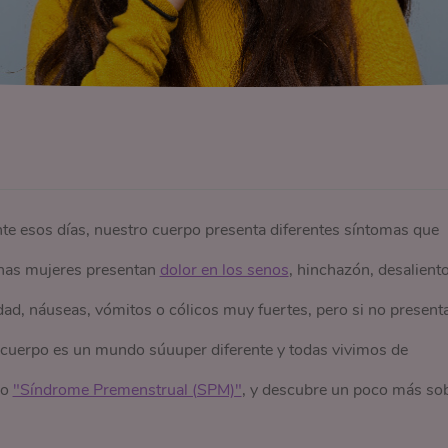
te esos días, nuestro cuerpo presenta diferentes síntomas que
unas mujeres presentan
dolor en los senos
, hinchazón, desaliento
ad, náuseas, vómitos o cólicos muy fuertes, pero si no present
a cuerpo es un mundo súuuper diferente y todas vivimos de
lo
"Síndrome Premenstrual (SPM)"
, y descubre un poco más so