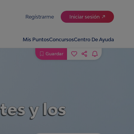
Regístrarme
Iniciar sesión
Mis Puntos
Concursos
Centro De Ayuda
Guardar
tes y los