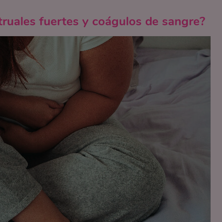
truales fuertes y coágulos de sangre?