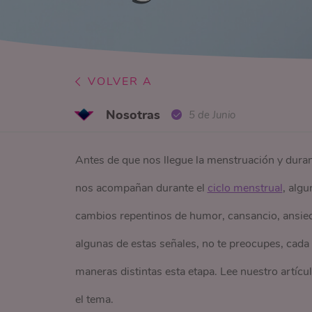
VOLVER A
Nosotras
5 de Junio
Antes de que nos llegue la menstruación y duran
nos acompañan durante el
ciclo menstrual
, alg
cambios repentinos de humor, cansancio, ansied
algunas de estas señales, no te preocupes, cad
maneras distintas esta etapa. Lee nuestro artícu
el tema.