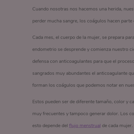
Cuando nosotras nos hacemos una herida, nuest
perder mucha sangre, los coágulos hacen parte 
Cada mes, el cuerpo de la mujer, se prepara para
endometrio se desprende y comienza nuestro cic
defensa con anticoagulantes para que el proces
sangrados muy abundantes el anticoagulante que
forman los coágulos que podemos notar en nue
Estos pueden ser de diferente tamaño, color y c
muy frecuentes y tampoco generar dolor. Los co
esto depende del
flujo menstrual
de cada mujer.