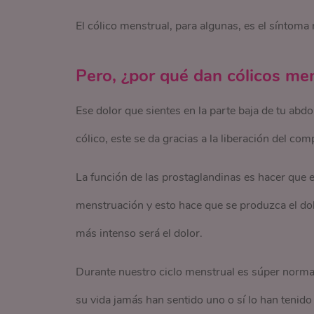
El cólico menstrual, para algunas, es el síntom
Pero, ¿por qué dan cólicos men
Ese dolor que sientes en la parte baja de tu abd
cólico, este se da gracias a la liberación del c
La función de las prostaglandinas es hacer que el
menstruación y esto hace que se produzca el dol
más intenso será el dolor.
Durante nuestro ciclo menstrual es súper normal
su vida jamás han sentido uno o sí lo han ten