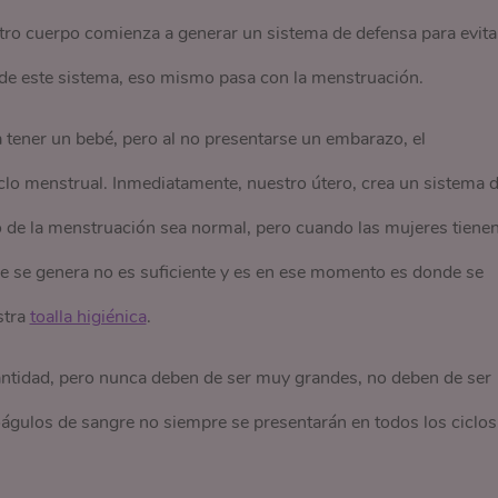
ro cuerpo comienza a generar un sistema de defensa para evita
de este sistema, eso mismo pasa con la menstruación.
 tener un bebé, pero al no presentarse un embarazo, el
lo menstrual. Inmediatamente, nuestro útero, crea un sistema 
o de la menstruación sea normal, pero cuando las mujeres tiene
 se genera no es suficiente y es en ese momento es donde se
stra
toalla higiénica
.
antidad, pero nunca deben de ser muy grandes, no deben de ser
águlos de sangre no siempre se presentarán en todos los ciclos