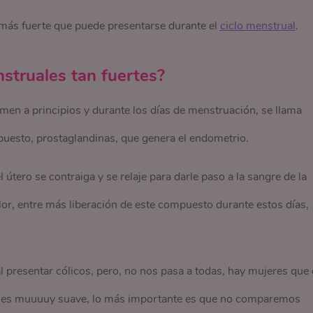
a más fuerte que puede presentarse durante el
ciclo menstrual
.
struales tan fuertes?
omen a principios y durante los días de menstruación, se llama
ompuesto, prostaglandinas, que genera el endometrio.
 útero se contraiga y se relaje para darle paso a la sangre de la
or, entre más liberación de este compuesto durante estos días,
 presentar cólicos, pero, no nos pasa a todas, hay mujeres que
ido es muuuuy suave, lo más importante es que no comparemos