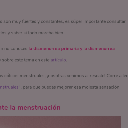
as son muy fuertes y constantes, es súper importante consultar
rlos y saber si todo marcha bien.
ún no conoces
la dismenorrea primaria y la dismenorrea
 sobre este tema en este
artículo
.
os cólicos menstruales, ¡nosotras venimos al rescate! Corre a lee
enstruales"
, para que puedas mejorar esa molesta sensación.
nte la menstruación