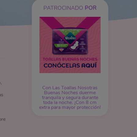
PATROCINADO
POR
,
Con Las Toallas Nosotras
Buenas Noches duerme
as
tranquila y segura durante
toda la noche. ¡Con 8 cm
extra para mayor protección!
bre