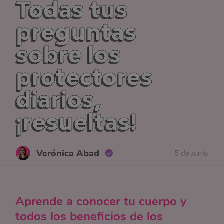
Todas tus
preguntas
sobre los
protectores
diarios,
¡resueltas!
Verónica Abad
5 de Junio
Aprende a conocer tu cuerpo y
todos los beneficios de los