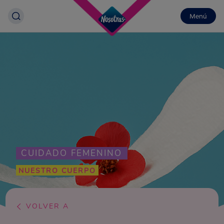
Menú
CUIDADO FEMENINO
NUESTRO CUERPO
VOLVER A