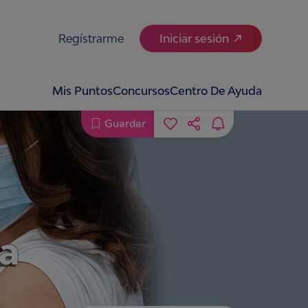
Regístrarme
Iniciar sesión
Mis Puntos
Concursos
Centro De Ayuda
Guardar
la