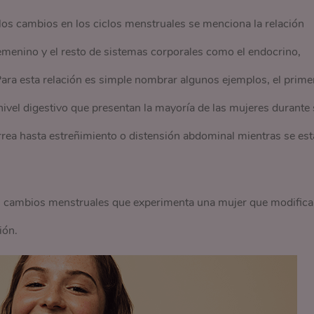
r los cambios en los ciclos menstruales se menciona la relación
 femenino y el resto de sistemas corporales como el endocrino,
Para esta relación es simple nombrar algunos ejemplos, el prime
nivel digestivo que presentan la mayoría de las mujeres durante
rrea hasta estreñimiento o distensión abdominal mientras se est
os cambios menstruales que experimenta una mujer que modifica
ión.