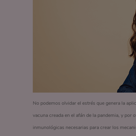
No podemos olvidar el estrés que genera la aplic
vacuna creada en el afán de la pandemia, y por ot
inmunológicas necesarias para crear los mecan