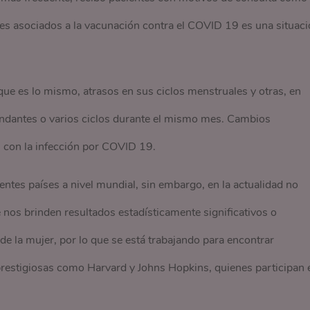
les asociados a la vacunación contra el COVID 19 es una situac
ue es lo mismo, atrasos en sus ciclos menstruales y otras, en
ndantes o varios ciclos durante el mismo mes. Cambios
 con la infección por COVID 19.
entes países a nivel mundial, sin embargo, en la actualidad no
 nos brinden resultados estadísticamente significativos o
o de la mujer, por lo que se está trabajando para encontrar
prestigiosas como Harvard y Johns Hopkins, quienes participan 