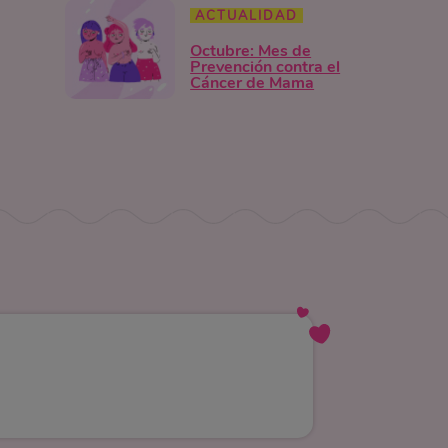
ACTUALIDAD
Octubre: Mes de
Prevención contra el
Cáncer de Mama