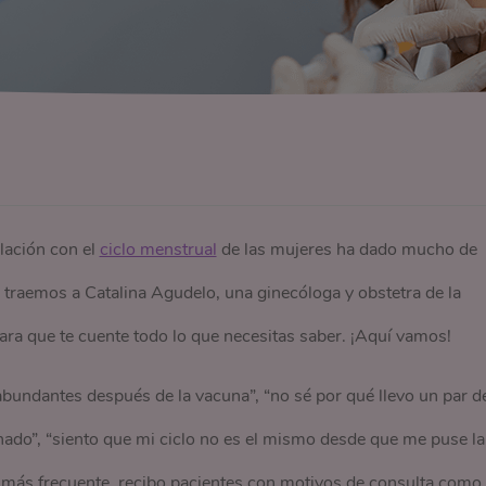
lación con el
ciclo menstrual
de las mujeres ha dado mucho de
 traemos a Catalina Agudelo, una ginecóloga y obstetra de la
para que te cuente todo lo que necesitas saber. ¡Aquí vamos!
bundantes después de la vacuna”, “no sé por qué llevo un par d
do”, “siento que mi ciclo no es el mismo desde que me puse la
z más frecuente, recibo pacientes con motivos de consulta como