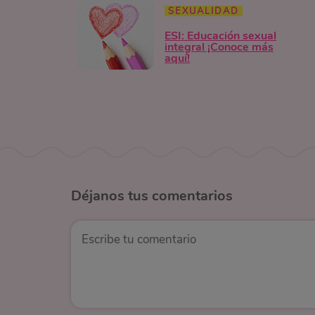
SEXUALIDAD
ESI: Educación sexual
integral ¡Conoce más
aquí!
Déjanos
tus comentarios