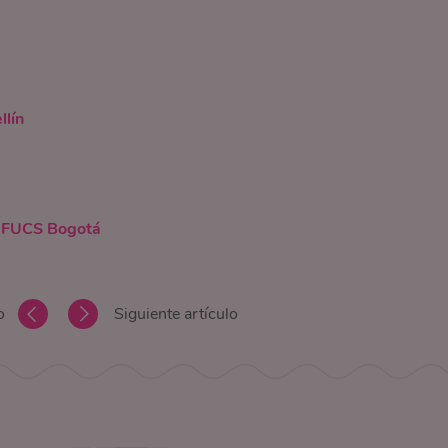
llín
 - FUCS Bogotá
o
Siguiente artículo