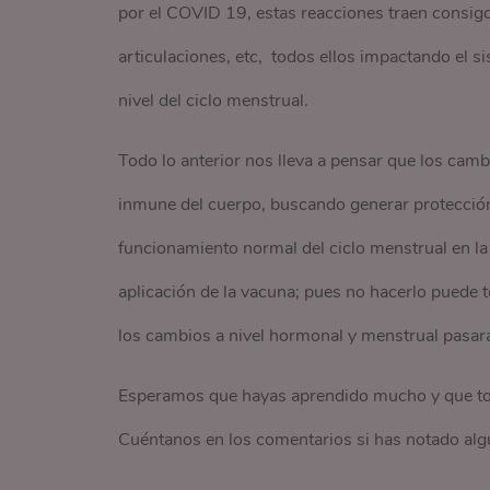
por el COVID 19, estas reacciones traen consigo
articulaciones, etc, todos ellos impactando el
nivel del ciclo menstrual.
Todo lo anterior nos lleva a pensar que los camb
inmune del cuerpo, buscando generar protección 
funcionamiento normal del ciclo menstrual en l
aplicación de la vacuna; pues no hacerlo puede t
los cambios a nivel hormonal y menstrual pasar
Esperamos que hayas aprendido mucho y que tod
Cuéntanos en los comentarios si has notado algú