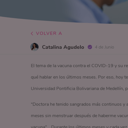
VOLVER A
Catalina Agudelo
4 de Junio
El tema de la vacuna contra el COVID-19 y su re
qué hablar en los últimos meses. Por eso, hoy te
Universidad Pontificia Bolivariana de Medellín, 
“Doctora he tenido sangrados más continuos y a
meses sin menstruar después de haberme vacuna
vacuna”... Durante los últimos meses y cada ve