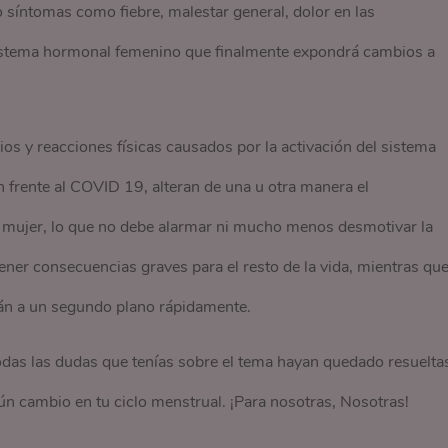
 síntomas como fiebre, malestar general, dolor en las
 sistema hormonal femenino que finalmente expondrá cambios a
ios y reacciones físicas causados por la activación del sistema
frente al COVID 19, alteran de una u otra manera el
a mujer, lo que no debe alarmar ni mucho menos desmotivar la
ener consecuencias graves para el resto de la vida, mientras qu
án a un segundo plano rápidamente.
as las dudas que tenías sobre el tema hayan quedado resuelta
n cambio en tu ciclo menstrual. ¡Para nosotras, Nosotras!