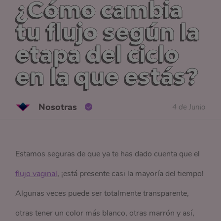
¿Cómo cambia
tu flujo según la
etapa del ciclo
en la que estás?
Nosotras
4 de Junio
Estamos seguras de que ya te has dado cuenta que el
flujo vaginal
, ¡está presente casi la mayoría del tiempo!
Algunas veces puede ser totalmente transparente,
otras tener un color más blanco, otras marrón y así,