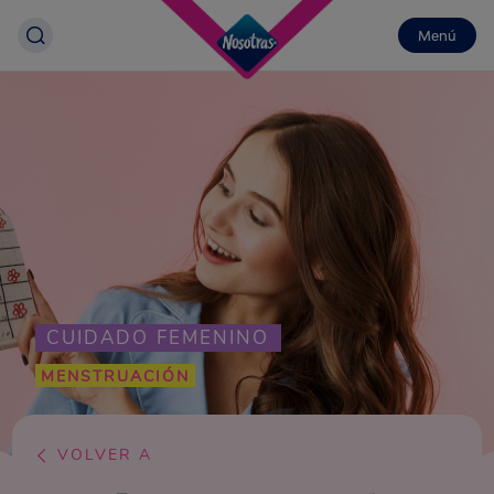
Menú
CUIDADO FEMENINO
MENSTRUACIÓN
VOLVER A