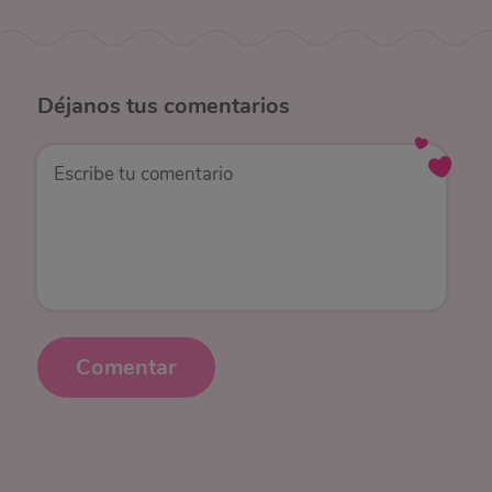
Déjanos
tus comentarios
Comentar