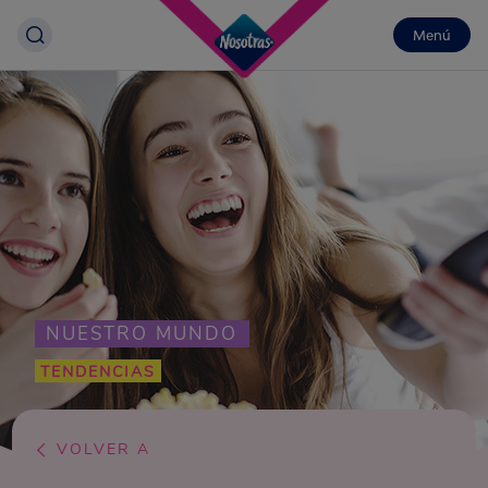
Menú
NUESTRO MUNDO
TENDENCIAS
VOLVER A