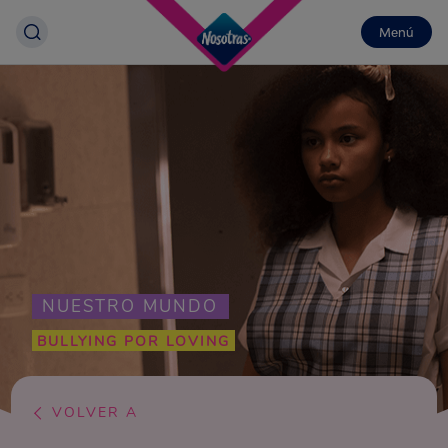
Menú
NUESTRO MUNDO
BULLYING POR LOVING
VOLVER A