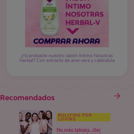
¿Ya probaste nuestro
Jabón Íntimo
Nosotras
Herbal? Con extracto de aloe vera y caléndula
Recomendados
BULLYING POR
LOVING
No más tabúes, ¡Ser