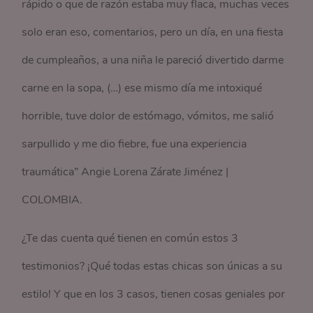
rápido o que de razón estaba muy flaca, muchas veces
solo eran eso, comentarios, pero un día, en una fiesta
de cumpleaños, a una niña le pareció divertido darme
carne en la sopa, (…) ese mismo día me intoxiqué
horrible, tuve dolor de estómago, vómitos, me salió
sarpullido y me dio fiebre, fue una experiencia
traumática” Angie Lorena Zárate Jiménez |
COLOMBIA.
¿Te das cuenta qué tienen en común estos 3
testimonios? ¡Qué todas estas chicas son únicas a su
estilo! Y que en los 3 casos, tienen cosas geniales por