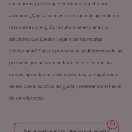
enseñarnos y de las que tendríamos mucho por
aprender. ¿Qué tal si en vez de criticarlas aprendemos
más sobre su religión, la cultura venezolana y lo
deliciosas que pueden llegar a ser las recetas
vegetarianas? Sacarle provecho a las diferencias de las
personas que nos rodean también está en nuestras
manos, aprendamos de la diversidad, contagiémonos
de eso que a los otros les gusta y celebremos el hecho
de ser diferentes.