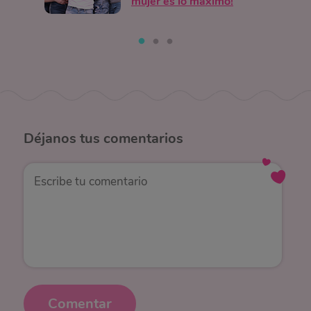
mujer es lo máximo!
Déjanos
tus comentarios
Comentar