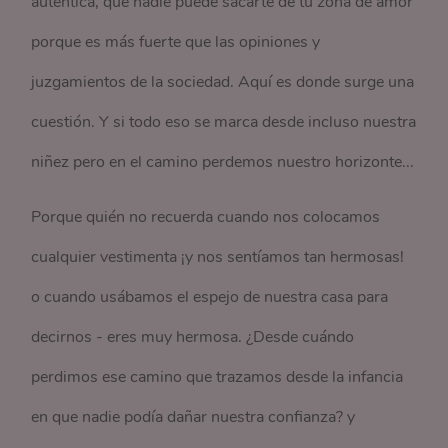
auténtica, que nadie puede sacarte de tu zona de amor
porque es más fuerte que las opiniones y
juzgamientos de la sociedad. Aquí es donde surge una
cuestión. Y si todo eso se marca desde incluso nuestra
niñez pero en el camino perdemos nuestro horizonte...
Porque quién no recuerda cuando nos colocamos
cualquier vestimenta ¡y nos sentíamos tan hermosas!
o cuando usábamos el espejo de nuestra casa para
decirnos - eres muy hermosa. ¿Desde cuándo
perdimos ese camino que trazamos desde la infancia
en que nadie podía dañar nuestra confianza? y