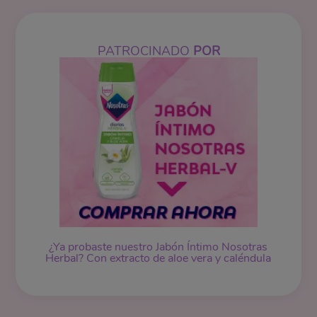
PATROCINADO
POR
¿Ya probaste nuestro
Jabón Íntimo
Nosotras
Herbal? Con extracto de aloe vera y caléndula