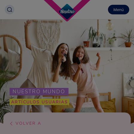
Menú
NUESTRO MUNDO
ARTÍCULOS USUARIAS
VOLVER A