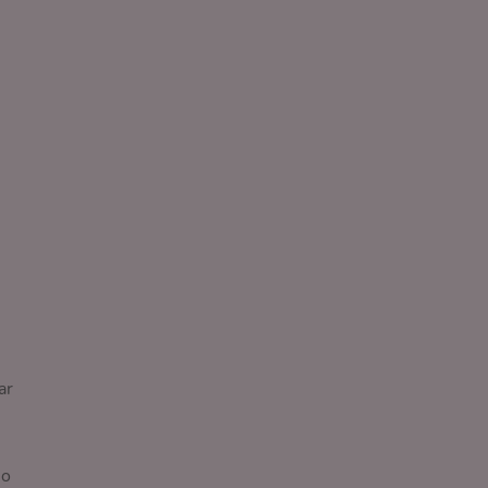
ar
lo