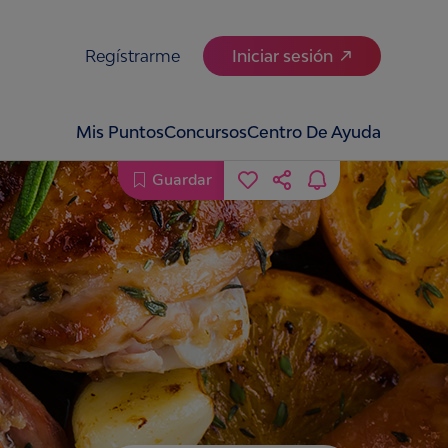
Regístrarme
Iniciar sesión
Mis Puntos
Concursos
Centro De Ayuda
Guardar