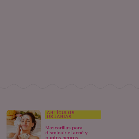
ARTÍCULOS
USUARIAS
Mascarillas para
disminuir el acné y
puntos negros