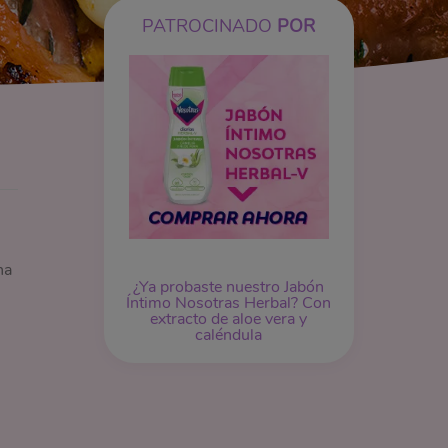
PATROCINADO
POR
na
¿Ya probaste nuestro
Jabón
Íntimo
Nosotras Herbal? Con
extracto de aloe vera y
caléndula