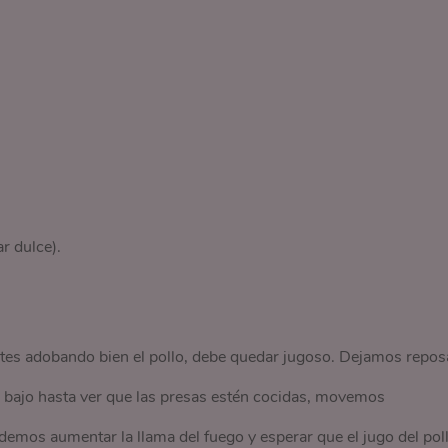
r dulce).
s adobando bien el pollo, debe quedar jugoso. Dejamos repos
o bajo hasta ver que las presas estén cocidas, movemos
demos aumentar la llama del fuego y esperar que el jugo del pol