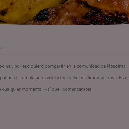
rzo
cinar, por eso quiero compartir en la comunidad de Nosotras
mpañantes con plátano verde y una deliciosa limonada rosa. Es u
 en cualquier momento. Así que, ¡comencemos!