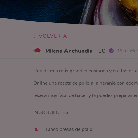
VOLVER A
Milena Anchundia - EC
16 de Ma
Una de mis más grandes pasiones y gustos es co
Online una receta de pollo a la naranja con aco
receta muy fácil de hacer y la puedes preparar
INGREDIENTES:
Cinco presas de pollo.