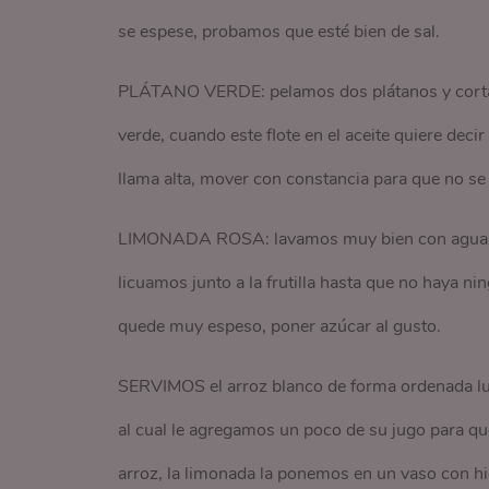
se espese, probamos que esté bien de sal.
PLÁTANO VERDE: pelamos dos plátanos y cortam
verde, cuando este flote en el aceite quiere deci
llama alta, mover con constancia para que no s
LIMONADA ROSA: lavamos muy bien con agua cali
licuamos junto a la frutilla hasta que no haya 
quede muy espeso, poner azúcar al gusto.
SERVIMOS el arroz blanco de forma ordenada lueg
al cual le agregamos un poco de su jugo para qu
arroz, la limonada la ponemos en un vaso con hiel