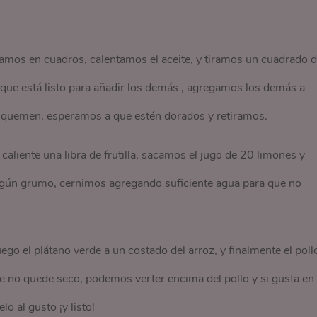
os en cuadros, calentamos el aceite, y tiramos un cuadrado d
r que está listo para añadir los demás , agregamos los demás a
e quemen, esperamos a que estén dorados y retiramos.
ente una libra de frutilla, sacamos el jugo de 20 limones y
ningún grumo, cernimos agregando suficiente agua para que no
o el plátano verde a un costado del arroz, y finalmente el poll
e no quede seco, podemos verter encima del pollo y si gusta en 
o al gusto ¡y listo!