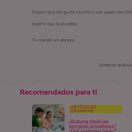
Espero que les guste mucho y sea super sencillo 
espero que la pruebes.
Te mando un abrazo.
Anterior artícul
Recomendados para ti
ARTÍCULOS
USUARIAS
¿Bullying hacia las
personas estudiosas?
¿Qué podemos hacer?