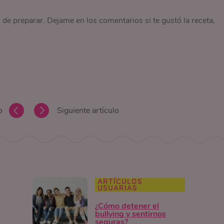
de preparar. Dejame en los comentarios si te gustó la receta,
o
Siguiente artículo
ARTÍCULOS
USUARIAS
¿Cómo detener el
bullying y sentirnos
seguras?