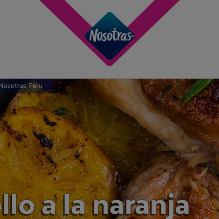
 Nosotras Peru
lo a la naranja