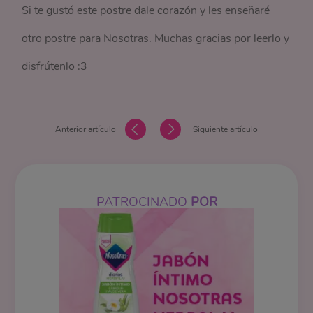
Si te gustó este postre dale corazón y les enseñaré
otro postre para Nosotras. Muchas gracias por leerlo y
disfrútenlo :3
Anterior artículo
Siguiente artículo
PATROCINADO
POR