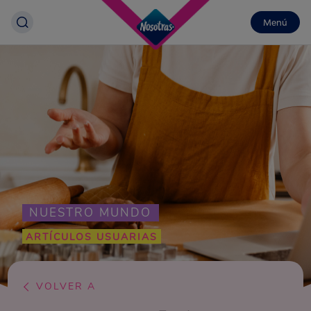
Menú
NUESTRO MUNDO
ARTÍCULOS USUARIAS
VOLVER A