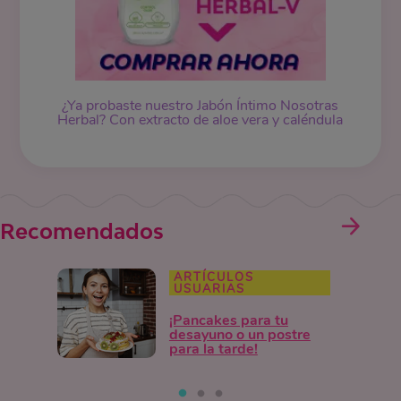
¿Ya probaste nuestro
Jabón Íntimo
Nosotras
Herbal? Con extracto de aloe vera y caléndula
Recomendados
ARTÍCULOS
USUARIAS
¡Pancakes para tu
desayuno o un postre
para la tarde!