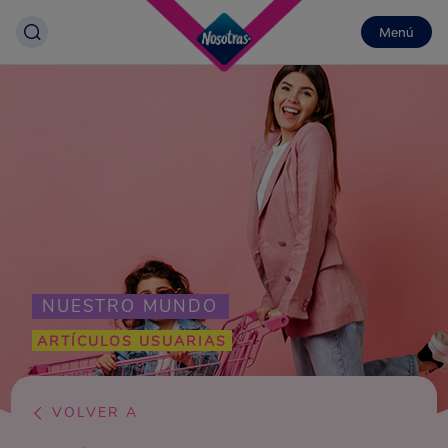
Menú
NUESTRO MUNDO
ARTÍCULOS USUARIAS
VOLVER A