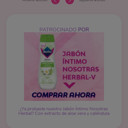
Anterior artículo
Siguiente artículo
PATROCINADO
POR
¿Ya probaste nuestro
Jabón Íntimo
Nosotras
Herbal? Con extracto de aloe vera y caléndula