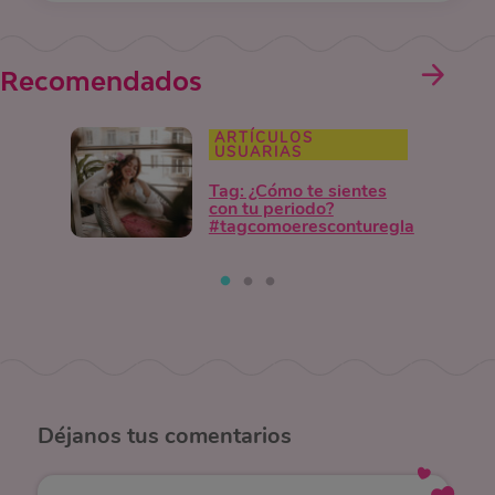
Recomendados
ARTÍCULOS
USUARIAS
Tag: ¿Cómo te sientes
con tu periodo?
#tagcomoeresconturegla
Déjanos
tus comentarios