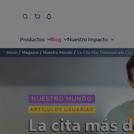
Blog
Productos
Nuestro Impacto
Inicio
/
Magazin
/
Nuestro Mundo
/
La Cita Mas Desesperada Con 
NUESTRO MUNDO
ARTÍCULOS USUARIAS
La cita más 