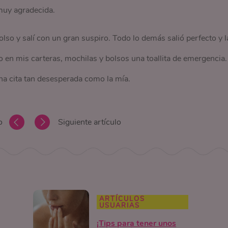
muy agradecida.
olso y salí con un gran suspiro. Todo lo demás salió perfecto y l
 en mis carteras, mochilas y bolsos una toallita de emergencia.
 cita tan desesperada como la mía.
o
Siguiente artículo
ARTÍCULOS
USUARIAS
¡Tips para tener unos