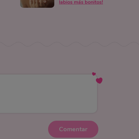
labios más bonitos!
Comentar