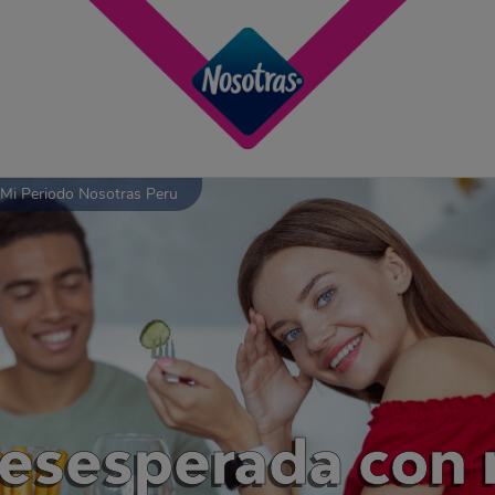
Mi Periodo Nosotras Peru
desesperada con 