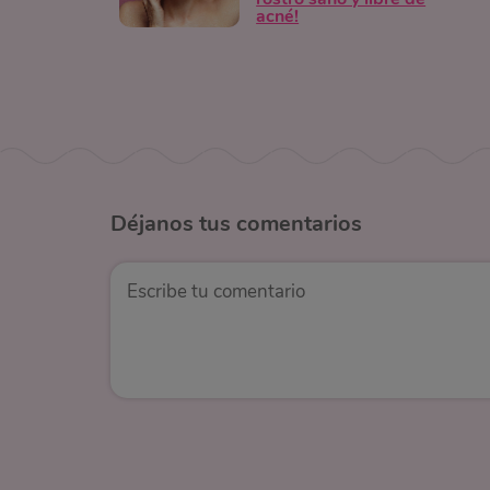
acné!
Déjanos
tus comentarios