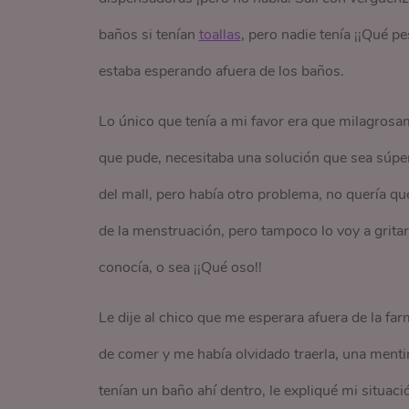
baños si tenían
toallas
, pero nadie tenía ¡¡Qué 
estaba esperando afuera de los baños.
Lo único que tenía a mi favor era que milagrosa
que pude, necesitaba una solución que sea súper
del mall, pero había otro problema, no quería qu
de la menstruación, pero tampoco lo voy a gritar
conocía, o sea ¡¡Qué oso!!
Le dije al chico que me esperara afuera de la fa
de comer y me había olvidado traerla, una mentiri
tenían un baño ahí dentro, le expliqué mi situa