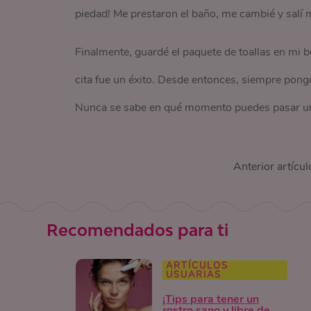
piedad! Me prestaron el baño, me cambié y salí 
Finalmente, guardé el paquete de toallas en mi b
cita fue un éxito. Desde entonces, siempre pongo
Nunca se sabe en qué momento puedes pasar una
Anterior artícul
Recomendados para ti
ARTÍCULOS
USUARIAS
¡Tips para tener un
rostro sano y libre de