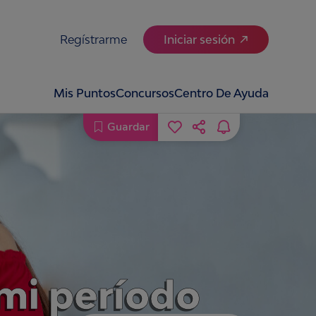
Regístrarme
Iniciar sesión
Mis Puntos
Concursos
Centro De Ayuda
Guardar
mi período