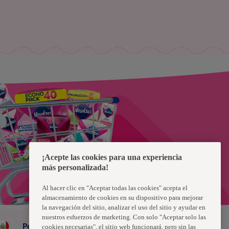
¡Acepte las cookies para una experiencia
más personalizada!
Al hacer clic en "Aceptar todas las cookies" acepta el
almacenamiento de cookies en su dispositivo para mejorar
la navegación del sitio, analizar el uso del sitio y ayudar en
nuestros esfuerzos de marketing. Con solo "Aceptar solo las
Peru
cookies necesarias", el sitio web funcionará, pero sin las