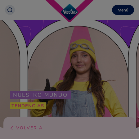
Menú
NUESTRO MUNDO
TENDENCIAS
VOLVER A