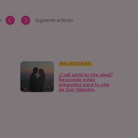
o
Siguiente artículo
RELACIONES
¿Cuál sería tu cita ideal?
Responde estas
preguntas para tu cita
de San Valentín.