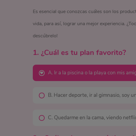
Es esencial que conozcas cuáles son los product
vida, para así, lograr una mejor experiencia. ¿Tod
descúbrelo!
1. ¿Cuál es tu plan favorito?
A. Ir a la piscina o la playa con mis ami
B. Hacer deporte, ir al gimnasio, soy 
C. Quedarme en la cama, viendo netfli