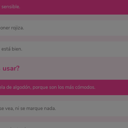
 sensible.
ner rojiza.
 está bien.
s usar?
tela de algodón, porque son los más cómodos.
se vea, ni se marque nada.