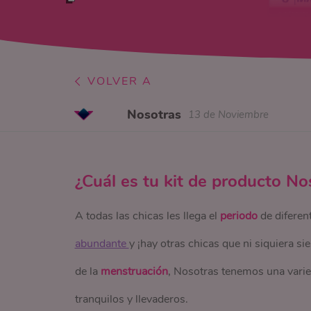
VOLVER A
Nosotras
13 de Noviembre
¿Cuál es tu kit de producto No
A todas las chicas les llega el
periodo
de diferent
abundante
y ¡hay otras chicas que ni siquiera s
de la
menstruación
, Nosotras tenemos una varie
tranquilos y llevaderos.