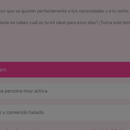
os que se ajustan perfectamente a tus necesidades y a tu estilo
avía no sabes cuál es tu kit ideal para esos días? ¡Toma este test
gos.
una persona muy activa.
x y comiendo helado.