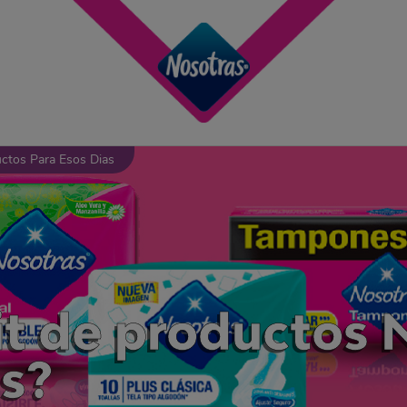
ctos Para Esos Dias
kit de productos 
as?