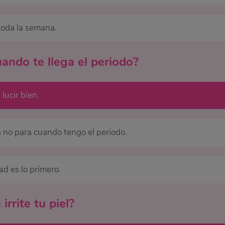
toda la semana.
uando te llega el periodo?
lucir bien.
a no para cuando tengo el periodo.
ad es lo primero.
rrite tu piel?