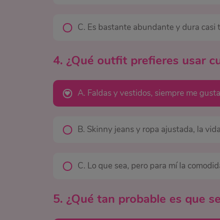
C. Es bastante abundante y dura casi 
4. ¿Qué outfit prefieres usar c
A. Faldas y vestidos, siempre me gusta 
B. Skinny jeans y ropa ajustada, la vid
C. Lo que sea, pero para mí la comodid
5. ¿Qué tan probable es que se i