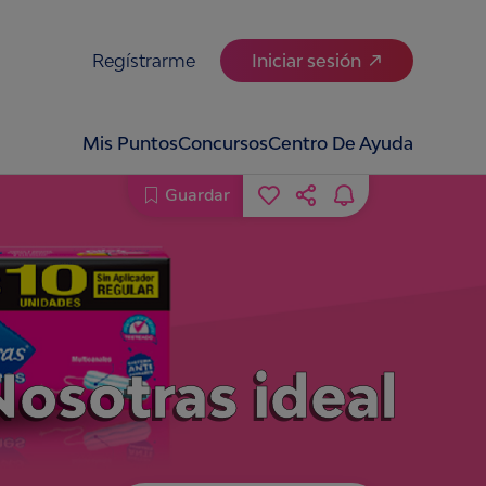
Regístrarme
Iniciar sesión
Mis Puntos
Concursos
Centro De Ayuda
Guardar
Nosotras ideal