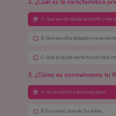
2. ¿Cuál es la característica p
A. Que sea de rápida absorción y me s
B. Que sea ultra delgada y no se sienta
C. Que se ajuste perfecto a mi ropa i
3. ¿Cómo es normalmente tu fl
A. No es mucho y dura muy poco.
B. Es normal, dura de 3 a 4 días.