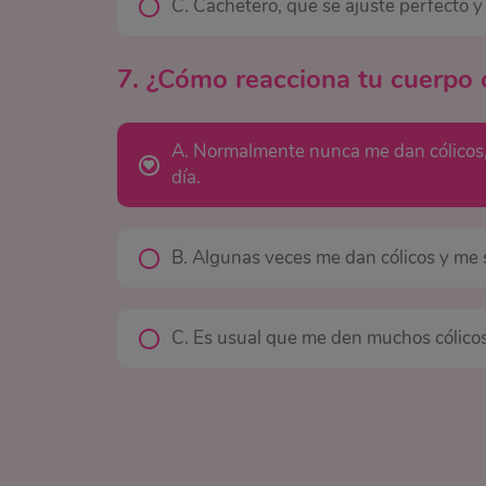
C. Cachetero, que se ajuste perfecto y
7. ¿Cómo reacciona tu cuerpo 
A. Normalmente nunca me dan cólicos,
día.
B. Algunas veces me dan cólicos y me s
C. Es usual que me den muchos cólicos