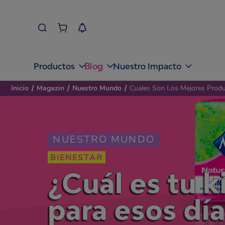
Blog
Productos
Nuestro Impacto
Inicio
/
Magazin
/
Nuestro Mundo
/
Cuales Son Los Mejores Produ
NUESTRO MUNDO
BIENESTAR
¿Cuál es tu 
para esos dí