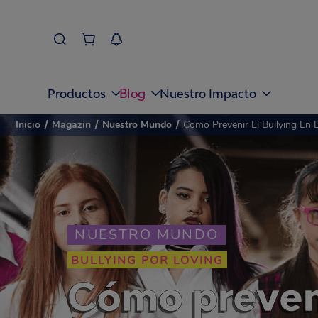
Blog
Productos
Nuestro Impacto
Inicio
/
Magazin
/
Nuestro Mundo
/
Como Prevenir El Bullying En E
NUESTRO MUNDO
BULLYING POR LOVING
Cómo preveni