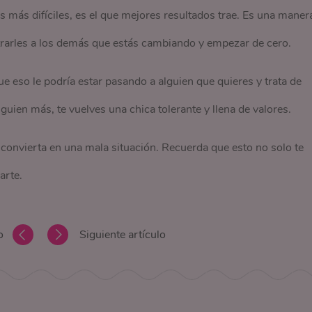
 más difíciles, es el que mejores resultados trae. Es una maner
rarles a los demás que estás cambiando y empezar de cero.
ue eso le podría estar pasando a alguien que quieres y trata de
uien más, te vuelves una chica tolerante y llena de valores.
 convierta en una mala situación. Recuerda que esto no solo te
arte.
o
Siguiente artículo