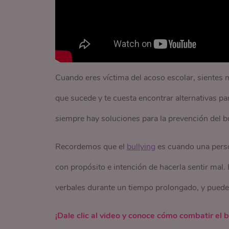
Cuando eres víctima del acoso escolar, sientes m
que sucede y te cuesta encontrar alternativas p
siempre hay soluciones para la prevención del bu
Recordemos que el
bullying
es cuando una perso
con propósito e intención de hacerla sentir mal.
verbales durante un tiempo prolongado, y puede
¡Dale clic al video y conoce cómo combatir el bu