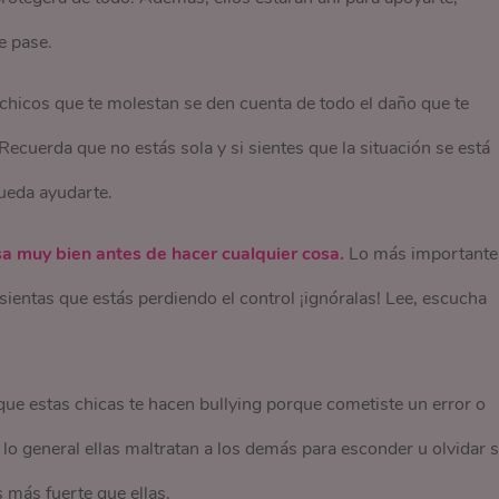
e pase.
chicos que te molestan se den cuenta de todo el daño que te
Recuerda que no estás sola y si sientes que la situación se está
pueda ayudarte.
a muy bien antes de hacer cualquier cosa.
Lo más importante
ientas que estás perdiendo el control ¡ignóralas! Lee, escucha
que estas chicas te hacen bullying porque cometiste un error o
 lo general ellas maltratan a los demás para esconder u olvidar 
 más fuerte que ellas.