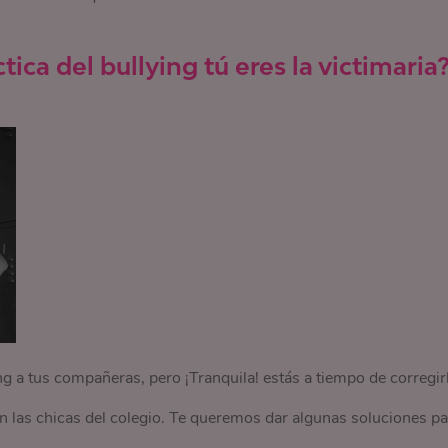
ica del bullying tú eres la victimaria
ng a tus compañeras, pero ¡Tranquila! estás a tiempo de corregir
las chicas del colegio. Te queremos dar algunas soluciones pa