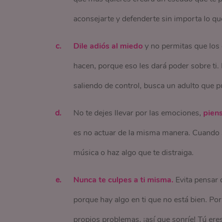
aconsejarte y defenderte sin importa lo qu
Dile adiós al miedo
y no permitas que los 
hacen, porque eso les dará poder sobre ti. 
saliendo de control, busca un adulto que 
No te dejes llevar por las emociones,
piens
es no actuar de la misma manera. Cuando s
música o haz algo que te distraiga.
Nunca te culpes a ti misma.
Evita pensar 
porque hay algo en ti que no está bien. Por
propios problemas, ¡así que sonríe! Tú eres