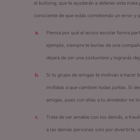
el bullying, que te ayudarán a detener esta mala
consciente de que estás cometiendo un error y q
Piensa por qué el acoso escolar forma parte
ejemplo, siempre te burlas de una compañer
dejará de ser una costumbre y lograrás dej
Si tu grupo de amigas te motivan a hacer bul
invítalas a que cambien todas juntas. Si d
amigas, pues con ellas a tu alrededor no lo
Trata de ser amable con los demás, a travé
a las demás personas solo por divertirte, 