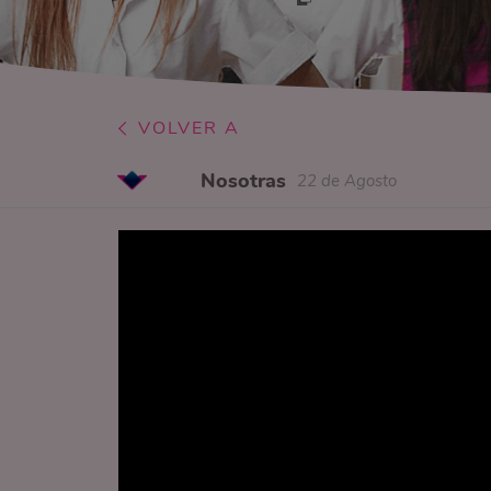
VOLVER A
Nosotras
22 de Agosto