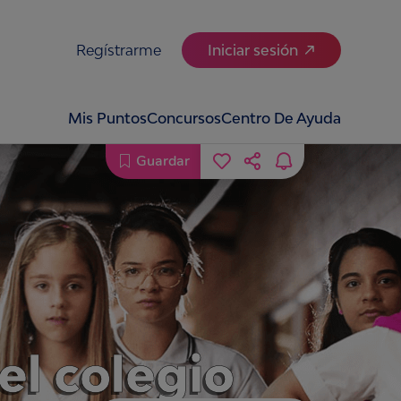
Regístrarme
Iniciar sesión
Mis Puntos
Concursos
Centro De Ayuda
Guardar
el colegio