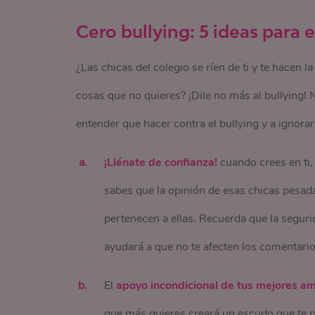
Cero bullying: 5 ideas para e
¿Las chicas del colegio se ríen de ti y te hacen 
cosas que no quieres? ¡Dile no más al bullying! 
entender que hacer contra el bullying y a ignorar
¡Llénate de confianza!
cuando crees en ti,
sabes que la opinión de esas chicas pesada
pertenecen a ellas. Recuerda que la seguri
ayudará a que no te afecten los comentario
El
apoyo incondicional de tus mejores a
que más quieres creará un escudo que te p