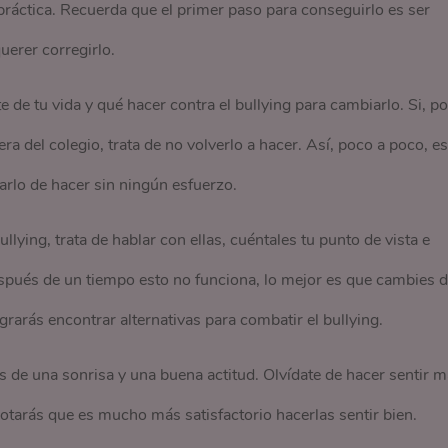
 práctica. Recuerda que el primer paso para conseguirlo es ser
uerer corregirlo.
 de tu vida y qué hacer contra el bullying para cambiarlo. Si, po
a del colegio, trata de no volverlo a hacer. Así, poco a poco, es
arlo de hacer sin ningún esfuerzo.
lying, trata de hablar con ellas, cuéntales tu punto de vista e
espués de un tiempo esto no funciona, lo mejor es que cambies 
grarás encontrar alternativas para combatir el bullying.
s de una sonrisa y una buena actitud. Olvídate de hacer sentir m
notarás que es mucho más satisfactorio hacerlas sentir bien.