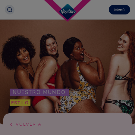
Menú
NUESTRO MUNDO
ESTILO
VOLVER A