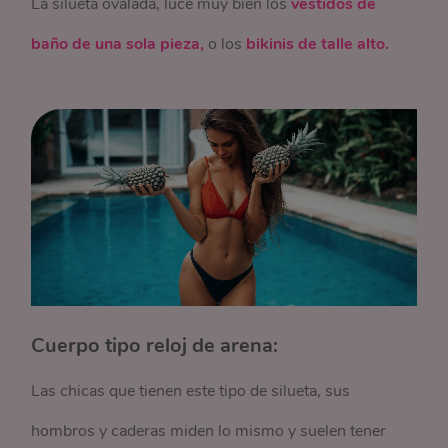
La silueta ovalada, luce muy bien los
vestidos de
baño de una sola pieza,
o los
bikinis de talle alto.
Cuerpo tipo reloj de arena:
Las chicas que tienen este tipo de silueta, sus
hombros y caderas miden lo mismo y suelen tener