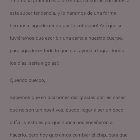
Y como la gratitud está de moda, Nosotras entramos a
esta súper tendencia, y lo haremos de una forma
hermosa ¡agradeciendo por lo cotidiano! Así que si
tuviéramos que escribir una carta a nuestro cuerpo,
para agradecer todo lo que nos ayuda a lograr todos
los días, sería algo así:
Querido cuerpo,
Sabemos que en ocasiones dar gracias por las cosas
que no son tan positivas, puede llegar a ser un poco
difícil, y esto es porque nunca nos enseñaron a
hacerlo, pero hoy queremos cambiar el chip, para que