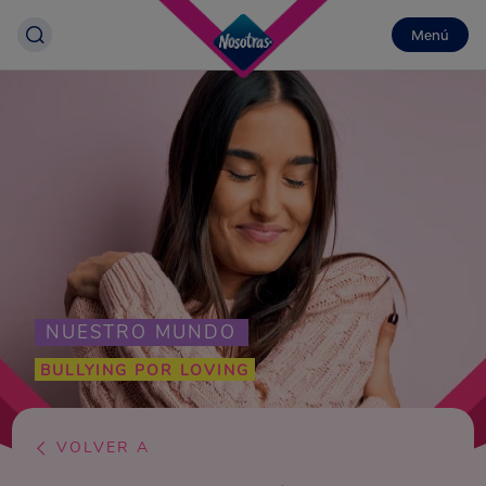
Menú
NUESTRO MUNDO
BULLYING POR LOVING
VOLVER A