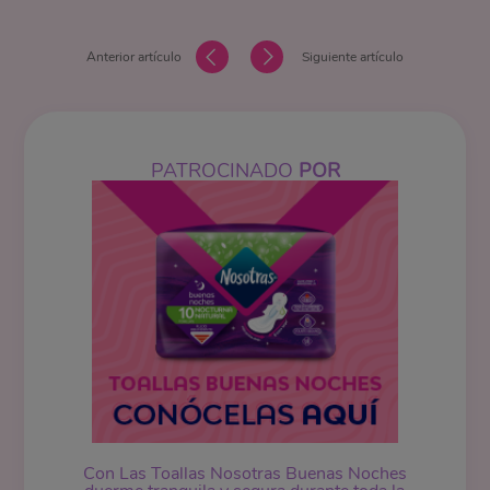
Anterior artículo
Siguiente artículo
PATROCINADO
POR
Con Las Toallas Nosotras Buenas Noches