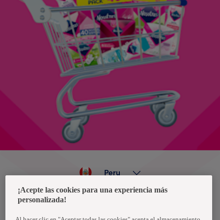
Peru
¡Acepte las cookies para una experiencia más
personalizada!
Política de privacidad de datos
Términos y condiciones
Al hacer clic en "Aceptar todas las cookies" acepta el almacenamiento