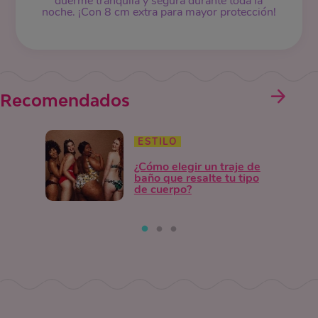
duerme tranquila y segura durante toda la
noche. ¡Con 8 cm extra para mayor protección!
Recomendados
ESTILO
¿Cómo elegir un traje de
baño que resalte tu tipo
de cuerpo?