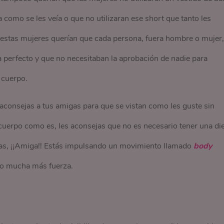
como se les veía o que no utilizaran ese short que tanto les
is, estas mujeres querían que cada persona, fuera hombre o mujer,
 perfecto y que no necesitaban la aprobación de nadie para
 cuerpo.
 aconsejas a tus amigas para que se vistan como les guste sin
 cuerpo como es, les aconsejas que no es necesario tener una di
das, ¡¡Amiga!! Estás impulsando un movimiento llamado
body
do mucha más fuerza.