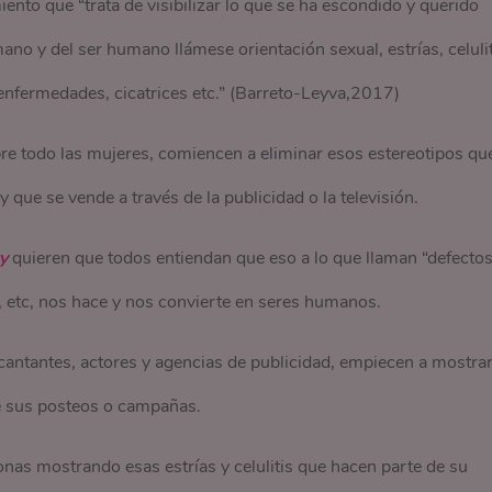
nto que “trata de visibilizar lo que se ha escondido y querido
no y del ser humano llámese orientación sexual, estrías, celulit
 enfermedades, cicatrices etc.” (Barreto-Leyva,2017)
re todo las mujeres, comiencen a eliminar esos estereotipos qu
que se vende a través de la publicidad o la televisión.
ty
quieren que todos entiendan que eso a lo que llaman “defectos
, etc, nos hace y nos convierte en seres humanos.
antantes, actores y agencias de publicidad, empiecen a mostrar
de sus posteos o campañas.
nas mostrando esas estrías y celulitis que hacen parte de su