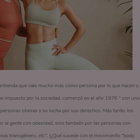
 entienda que vale mucho más como persona por lo que hacen y
ipo impuesto por la sociedad, comenzó en el año 1976 “ con una
 personas obesas y su lucha por sus derechos. Más tarde, los
or la gente con obesidad, sino también por las personas con
onas transgénero, etc”. (¿Qué sucede con el movimiento “body