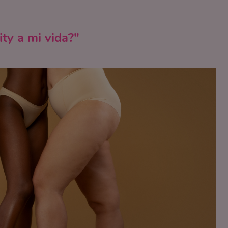
ty a mi vida?"