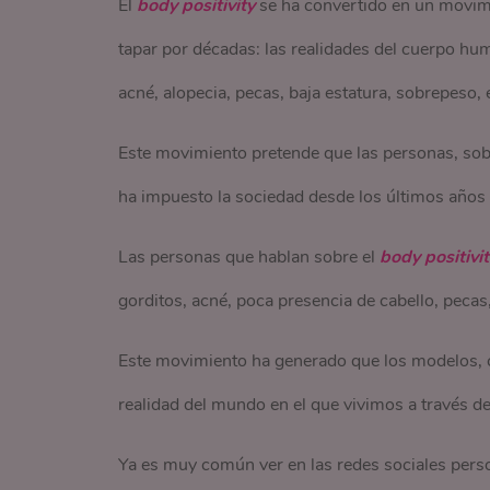
El
body positivity
se ha convertido en un movimie
tapar por décadas: las realidades del cuerpo huma
acné, alopecia, pecas, baja estatura, sobrepeso,
Este movimiento pretende que las personas, sob
ha impuesto la sociedad desde los últimos años y 
Las personas que hablan sobre el
body positivi
gorditos, acné, poca presencia de cabello, pecas
Este movimiento ha generado que los modelos, c
realidad del mundo en el que vivimos a través 
Ya es muy común ver en las redes sociales perso