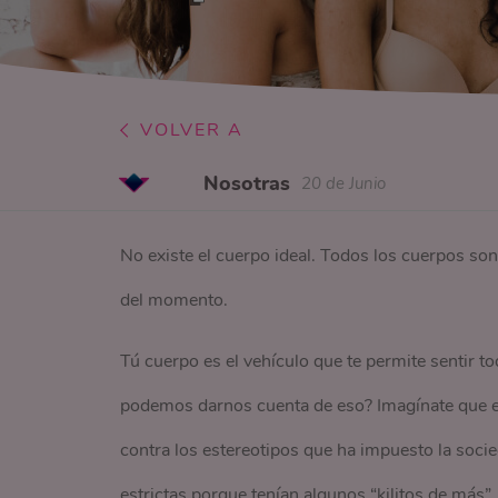
VOLVER A
Nosotras
20 de Junio
No existe el cuerpo ideal. Todos los cuerpos son
del momento.
Tú cuerpo es el vehículo que te permite sentir to
podemos darnos cuenta de eso? Imagínate que en
contra los estereotipos que ha impuesto la socie
estrictas porque tenían algunos “kilitos de más”