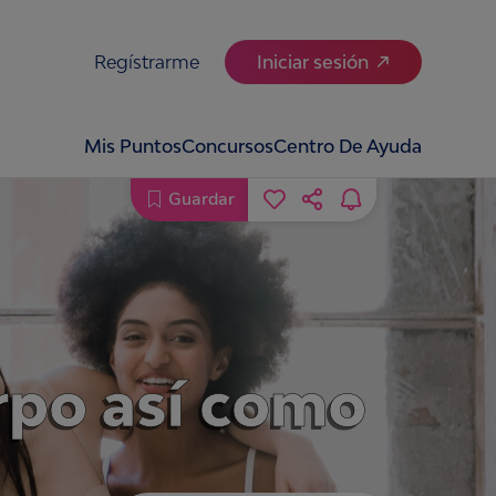
Regístrarme
Iniciar sesión
Mis Puntos
Concursos
Centro De Ayuda
Guardar
erpo así como