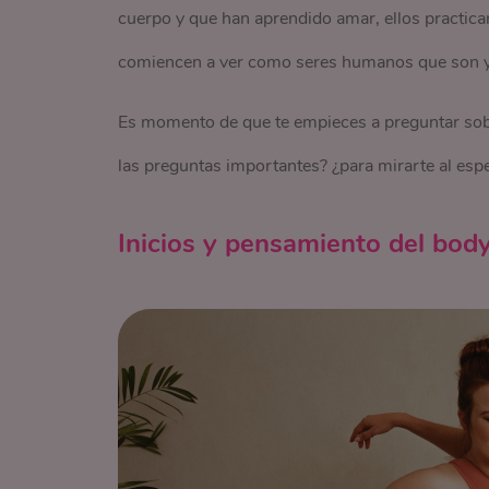
cuerpo y que han aprendido amar, ellos practican
comiencen a ver como seres humanos que son 
Es momento de que te empieces a preguntar sobre
las preguntas importantes? ¿para mirarte al es
Inicios y pensamiento del body 