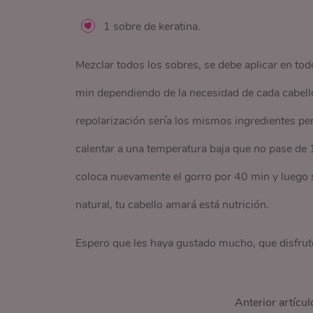
1 sobre de keratina.
Mezclar todos los sobres, se debe aplicar en tod
min dependiendo de la necesidad de cada cabello
repolarización sería los mismos ingredientes pero
calentar a una temperatura baja que no pase de 
coloca nuevamente el gorro por 40 min y luego se 
natural, tu cabello amará está nutrición.
Espero que les haya gustado mucho, que disfruten
Anterior artícul