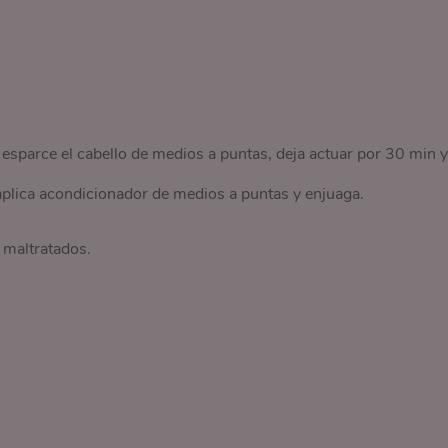
o esparce el cabello de medios a puntas, deja actuar por 30 min y
plica acondicionador de medios a puntas y enjuaga.
y maltratados.