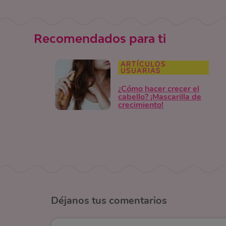
Recomendados para ti
ARTÍCULOS
USUARIAS
¿Cómo hacer crecer el
cabello? ¡Mascarilla de
crecimiento!
Déjanos
tus comentarios