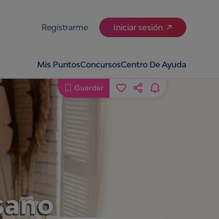
Regístrarme
Iniciar sesión
Mis Puntos
Concursos
Centro De Ayuda
Guardar
 sano