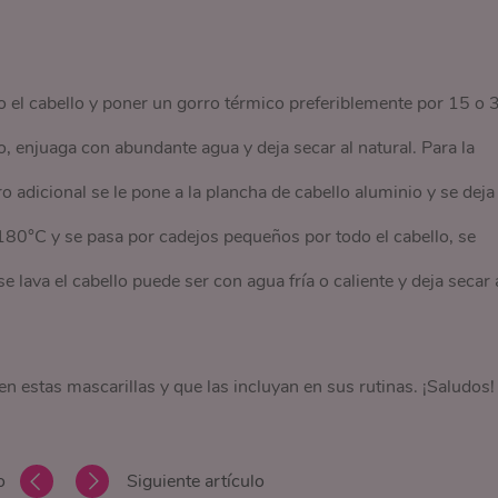
o el cabello y poner un gorro térmico preferiblemente por 15 o 
, enjuaga con abundante agua y deja secar al natural. Para la
 adicional se le pone a la plancha de cabello aluminio y se deja
180°C y se pasa por cadejos pequeños por todo el cabello, se
lava el cabello puede ser con agua fría o caliente y deja secar 
 estas mascarillas y que las incluyan en sus rutinas. ¡Saludos!
o
Siguiente artículo