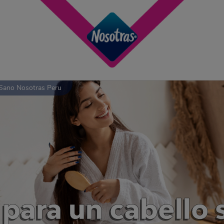
 Sano Nosotras Peru
 para un cabello