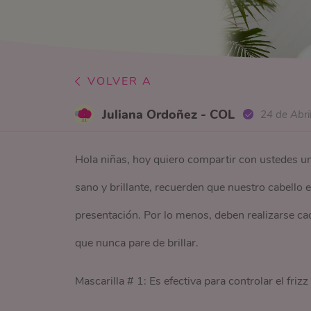
VOLVER A
Juliana Ordoñez - COL
24 de Abri
Hola niñas, hoy quiero compartir con ustedes un
sano y brillante, recuerden que nuestro cabello 
presentación. Por lo menos, deben realizarse ca
que nunca pare de brillar.
Mascarilla # 1: Es efectiva para controlar el frizz 