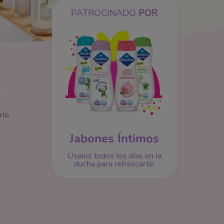
PATROCINADO
POR
rlo
Jabones Íntimos
Úsalos todos los días en la
ducha para refrescarte.