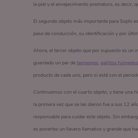
la piel y el envejecimiento prematuro, es decir,
El segundo objeto más importante para Sophi es s
pase de conducción, su identificación y por últim
Ahora, el tercer objeto que por supuesto es un in
guardado un par de
tampones
,
pañitos húmedo
producto de cada uno, pero si está con el period
Continuemos con el cuarto objeto, y tiene una hi
la primera vez que se las dieron fue a sus 12 a
responsable para cuidar este objeto. Sin embargo
es ponerles un llavero llamativo y grande que h