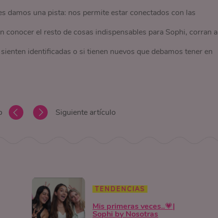
Les damos una pista: nos permite estar conectados con las
 conocer el resto de cosas indispensables para Sophi, corran a
 sienten identificadas o si tienen nuevos que debamos tener en
o
Siguiente artículo
TENDENCIAS
Mis primeras veces..💗|
Sophi by Nosotras