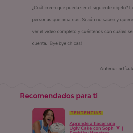
¿Cuál creen que pueda ser el siguiente objeto? 
personas que amamos. Si aún no saben y quieren
ver el video completo y cuéntenos con cuáles se
cuenta. ¡Bye bye chicas!
Anterior artícul
Recomendados para ti
TENDENCIAS
Aprende a hacer una
Ugly Cake con Sophi 💗 |
Sophi by Nosotras