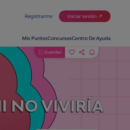
Regístrarme
Iniciar sesión
Mis Puntos
Concursos
Centro De Ayuda
Guardar
I NO VIVIRÍA