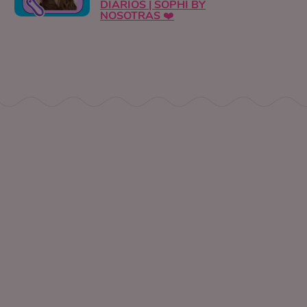
DIARIOS | SOPHI BY
NOSOTRAS ❤️