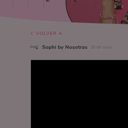
VOLVER A
Sophi by Nosotras
26 de Junio