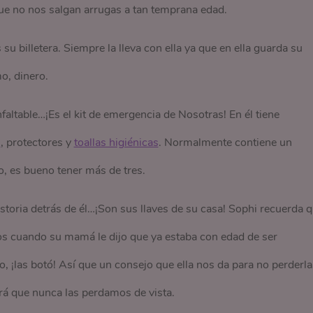
 que no nos salgan arrugas a tan temprana edad.
u billetera. Siempre la lleva con ella ya que en ella guarda su
o, dinero.
faltable…¡Es el kit de emergencia de Nosotras! En él tiene
s
, protectores y
toallas higiénicas
. Normalmente contiene un
o, es bueno tener más de tres.
storia detrás de él…¡Son sus llaves de su casa! Sophi recuerda 
ños cuando su mamá le dijo que ya estaba con edad de ser
, ¡las botó! Así que un consejo que ella nos da para no perderla
ará que nunca las perdamos de vista.