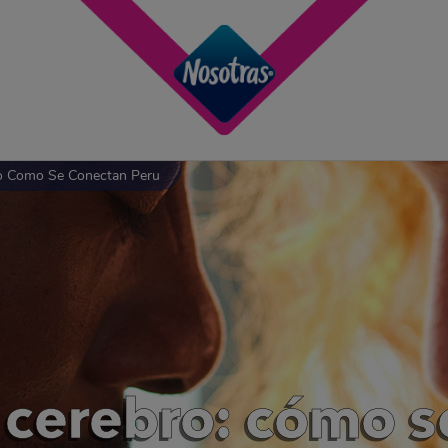
ro Como Se Conectan Peru
 cerebro: cómo 