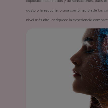
explosión de sentidos y de sensaciones, pues el pla
gusto o la escucha, o una combinación de los cinc
nivel más alto, enriquece la experiencia compart