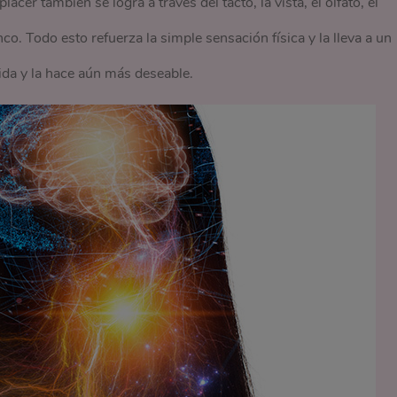
cer también se logra a través del tacto, la vista, el olfato, el
o. Todo esto refuerza la simple sensación física y la lleva a un
ida y la hace aún más deseable.