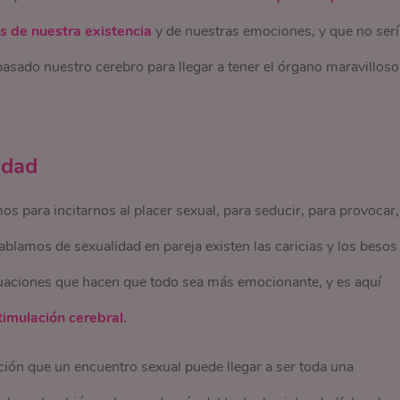
s de nuestra existencia
y de nuestras emociones, y que no serí
 pasado nuestro cerebro para llegar a tener el órgano maravilloso
idad
para incitarnos al placer sexual, para seducir, para provocar,
blamos de sexualidad en pareja existen las caricias y los besos
inuaciones que hacen que todo sea más emocionante, y es aquí
timulación cerebral.
ación que un encuentro sexual puede llegar a ser toda una