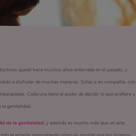
roductivos quedó hace muchos años enterrada en el pasado, y
dido a disfrutar de muchas maneras. Solas o en compañía, con
arazadas. Cada una tiene el poder de decidir lo que prefiere y
la genitalidad.
lá de la genitalidad
, y además es mucho más que un acto
punto te estarás preguntando cómo es posible que los órganos