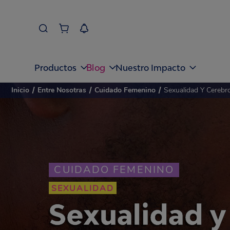
Blog
Productos
Nuestro Impacto
Inicio
/
Entre Nosotras
/
Cuidado Femenino
/
Sexualidad Y Cereb
CUIDADO FEMENINO
SEXUALIDAD
Sexualidad y