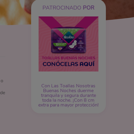
PATROCINADO
POR
 o
Con Las Toallas Nosotras
Buenas Noches duerme
 de
tranquila y segura durante
toda la noche. ¡Con 8 cm
extra para mayor protección!