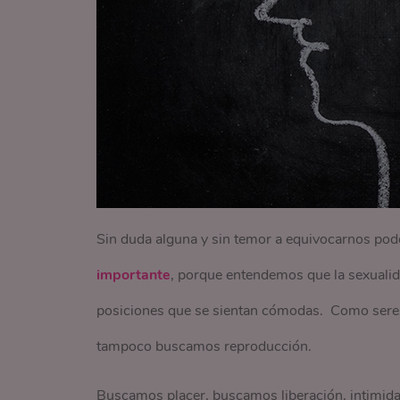
Sin duda alguna y sin temor a equivocarnos po
importante
, porque entendemos que la sexualida
posiciones que se sientan cómodas. Como ser
tampoco buscamos reproducción.
Buscamos placer, buscamos liberación, intimid