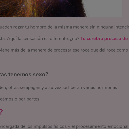
ueden rozar tu hombro de la misma manera sin ninguna intenci
ta. Aquí la sensación es diferente, ¿no?
Tu cerebro procesa de
r viene más de la manera de procesar ese roce que del roce como
ras tenemos sexo?
en, otras se apagan y a su vez se liberan varias hormonas
 veámoslo por partes:
?
 encargada de los impulsos físicos y el procesamiento emocional