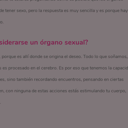
e tener sexo, pero la respuesta es muy sencilla y es porque hay
o.
siderarse un órgano sexual?
 porque es allí donde se origina el deseo. Todo lo que soñamos,
 es procesado en el cerebro. Es por eso que tenemos la capaci
les, sino también recordando encuentros, pensando en ciertas
ien, con ninguna de estas acciones estás estimulando tu cuerpo,
.