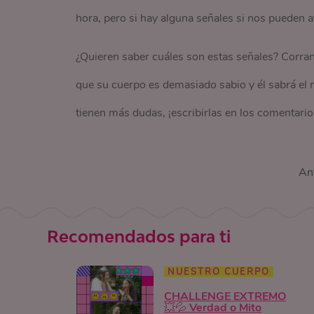
hora, pero si hay alguna señales si nos pueden a
¿Quieren saber cuáles son estas señales? Corran
que su cuerpo es demasiado sabio y él sabrá el 
tienen más dudas, ¡escribirlas en los comentario
Ant
Recomendados para ti
NUESTRO CUERPO
CHALLENGE EXTREMO
💥💦 Verdad o Mito