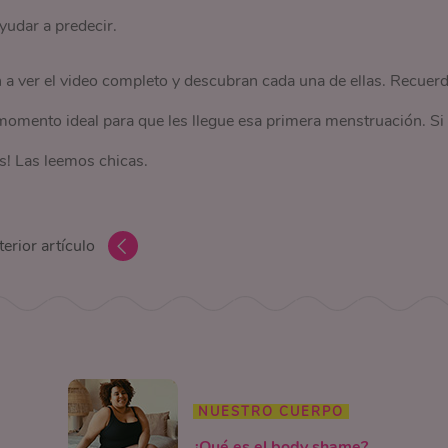
yudar a predecir.
 a ver el video completo y descubran cada una de ellas. Recuer
momento ideal para que les llegue esa primera menstruación. Si
s! Las leemos chicas.
erior artículo
NUESTRO CUERPO
¿Qué es el body shame?