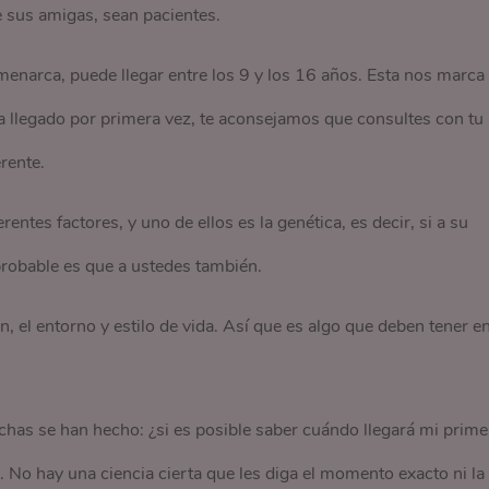
de sus amigas, sean pacientes.
narca, puede llegar entre los 9 y los 16 años. Esta nos marca 
ha llegado por primera vez, te aconsejamos que consultes con tu
rente.
entes factores, y uno de ellos es la genética, es decir, si a su
probable es que a ustedes también.
ón, el entorno y estilo de vida. Así que es algo que deben tener e
chas se han hecho: ¿si es posible saber cuándo llegará mi prime
l. No hay una ciencia cierta que les diga el momento exacto ni la