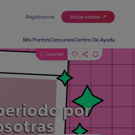
Regístrarme
Iniciar sesión
Mis Puntos
Concursos
Centro De Ayuda
Guardar
 periodo por
osotras