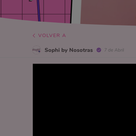
VOLVER A
Sophi by Nosotras
7 de Abril