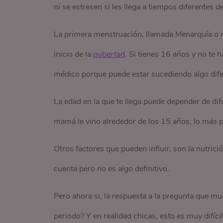
ni se estresen si les llega a tiempos diferentes 
La primera menstruación, llamada Menarquía o me
inicio de la
pubertad
. Si tienes 16 años y no te 
médico porque puede estar sucediendo algo dife
La edad en la que te llega puede depender de difer
mamá le vino alrededor de los 15 años, lo más 
Otros factores que pueden influir, son la nutrici
cuenta pero no es algo definitivo.
Pero ahora si, la respuesta a la pregunta que mu
periodo? Y en realidad chicas, esto es muy difíci