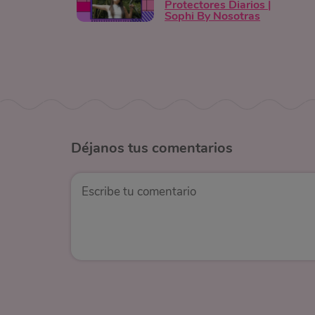
Protectores Diarios |
Sophi By Nosotras
Déjanos
tus comentarios