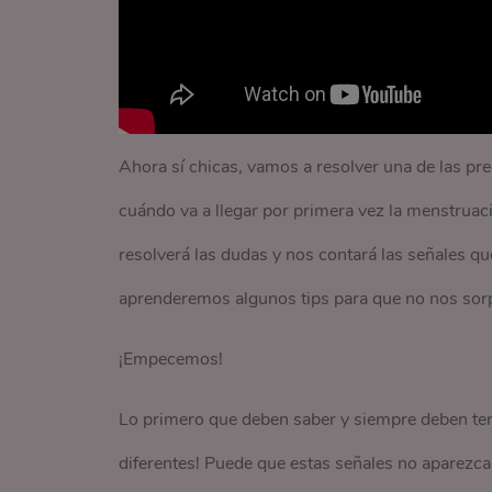
Ahora sí chicas, vamos a resolver una de las p
cuándo va a llegar por primera vez la menstruac
resolverá las dudas y nos contará las señales 
aprenderemos algunos tips para que no nos sor
¡Empecemos!
Lo primero que deben saber y siempre deben ten
diferentes! Puede que estas señales no aparezcan