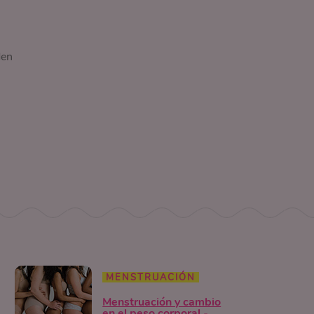
den
MENSTRUACIÓN
Menstruación y cambio
en el peso corporal -