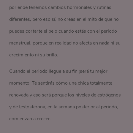
por ende tenemos cambios hormonales y rutinas
diferentes, pero eso sí, no creas en el mito de que no
puedes cortarte el pelo cuando estás con el periodo
menstrual, porque en realidad no afecta en nada ni su
crecimiento ni su brillo.
Cuando el periodo llegue a su fin ¡será tu mejor
momento! Te sentirás cómo una chica totalmente
renovada y eso será porque los niveles de estrógenos
y de testosterona, en la semana posterior al periodo,
comienzan a crecer.