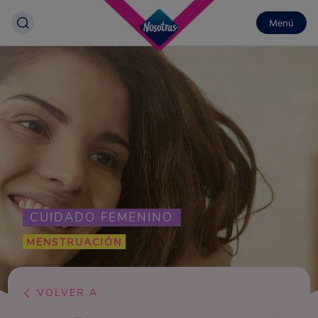
Menú
CUIDADO FEMENINO
MENSTRUACIÓN
VOLVER A