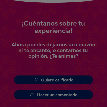
¡
Cuéntanos
sobre tu
experiencia!
Ahora
puedes
dejarnos un corazón
si te encantó, o contarnos tu
opinión.
¿Te animas?
Quiero calificarlo
Hacer un comentario