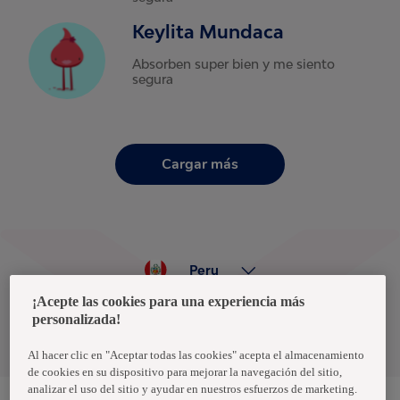
Keylita Mundaca
Absorben super bien y me siento
segura
Cargar más
Peru
¡Acepte las cookies para una experiencia más
personalizada!
Política de privacidad de datos
Términos y condiciones
Al hacer clic en "Aceptar todas las cookies" acepta el almacenamiento
de cookies en su dispositivo para mejorar la navegación del sitio,
analizar el uso del sitio y ayudar en nuestros esfuerzos de marketing.