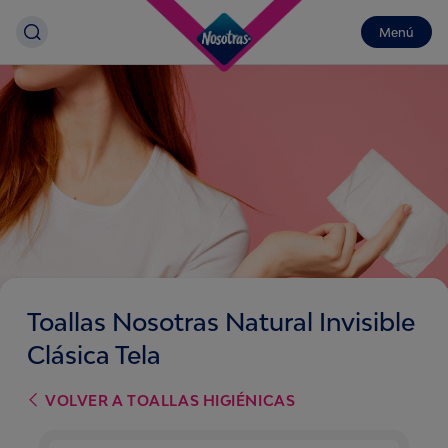
Menú
Toallas Nosotras Natural Invisible
Clásica Tela
VOLVER A
TOALLAS HIGIÉNICAS