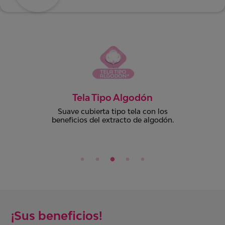
Dermatológicamente
comprobado
Todos nuestros productos cuentan con
el aval dermatológico de médicos
especialistas.
¡Sus beneficios!