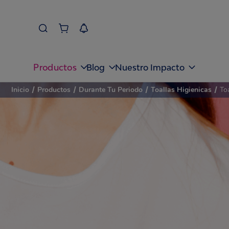
Productos
Blog
Nuestro Impacto
Inicio
/
Productos
/
Durante Tu Periodo
/
Toallas Higienicas
/
Toa