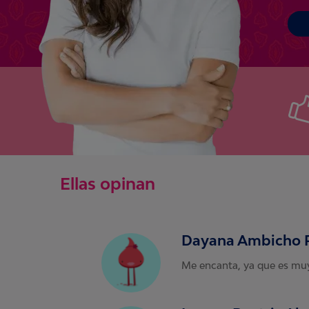
Ellas opinan
Dayana Ambicho 
Me encanta, ya que es muy