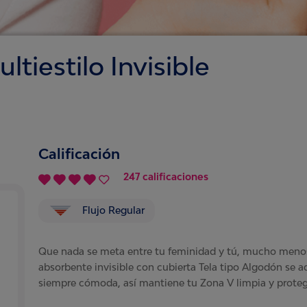
ltiestilo Invisible
Calificación
247 calificaciones
Flujo Regular
Que nada se meta entre tu feminidad y tú, mucho menos 
absorbente invisible con cubierta Tela tipo Algodón se a
siempre cómoda, así mantiene tu Zona V limpia y proteg