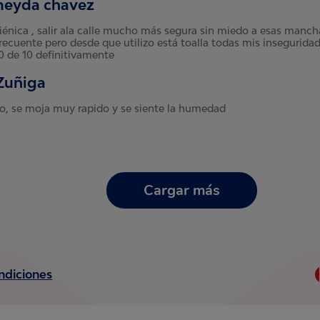
lmeyda chavez
iénica , salir ala calle mucho más segura sin miedo a esas manc
recuente pero desde que utilizo está toalla todas mis insegurida
0 de 10 definitivamente
 Zuñiga
o, se moja muy rapido y se siente la humedad
Cargar más
ndiciones