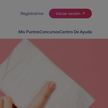
Regístrarme
Iniciar sesión
Mis Puntos
Concursos
Centro De Ayuda