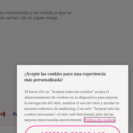
has molestosas y sin miedo a que se
des se han ido lo súper mega
¡Acepte las cookies para una experiencia
más personalizada!
Al hacer clic en "Aceptar todas las cookies" acepta el
almacenamiento de cookies en su dispositivo para mejorar
la navegación del sitio, analizar el uso del sitio y ayudar en
nuestros esfuerzos de marketing. Con solo "Aceptar solo las
Peru
cookies necesarias", el sitio web funcionará, pero sin las
mejoras mencionadas anteriormente.
Política de cookies