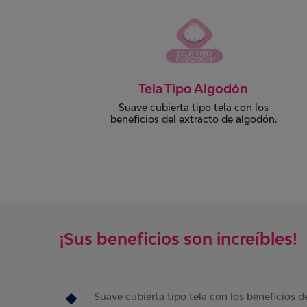
Dermatológicamente
Comprobado
s
n.
Todos nuestros productos cuentan con
el aval dermatológico de médicos
especialistas.
¡Sus beneficios son increíbles!
Suave cubierta tipo tela con los beneficios d