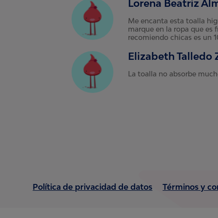
Lorena Beatriz A
Me encanta esta toalla hig
marque en la ropa que es f
recomiendo chicas es un 1
Elizabeth Talledo
La toalla no absorbe much
Política de privacidad de datos
Términos y co