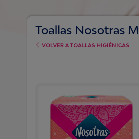
Toallas Nosotras Mu
VOLVER A
TOALLAS HIGIÉNICAS