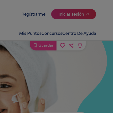
Regístrarme
Iniciar sesión
Mis Puntos
Concursos
Centro De Ayuda
Guardar