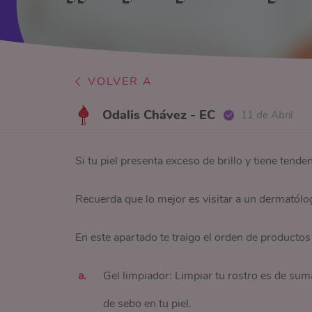
VOLVER A
Odalis Chávez - EC
11 de Abril
Si tu piel presenta exceso de brillo y tiene tend
Recuerda que lo mejor es visitar a un dermatólog
En este apartado te traigo el orden de productos 
Gel limpiador: Limpiar tu rostro es de sum
de sebo en tu piel.