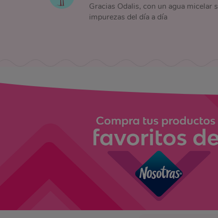
Gracias Odalis, con un agua micelar se
impurezas del día a día