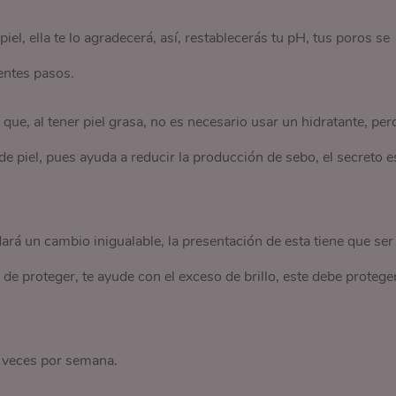
iel, ella te lo agradecerá, así, restablecerás tu pH, tus poros se
ientes pasos.
e, al tener piel grasa, no es necesario usar un hidratante, per
 de piel, pues ayuda a reducir la producción de sebo, el secreto e
e dará un cambio inigualable, la presentación de esta tiene que ser
 de proteger, te ayude con el exceso de brillo, este debe protege
 2 veces por semana.