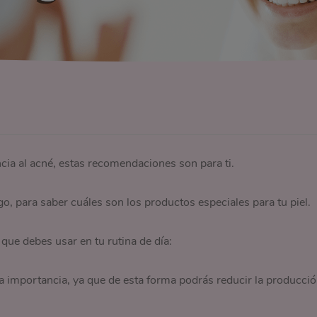
encia al acné, estas recomendaciones son para ti.
o, para saber cuáles son los productos especiales para tu piel.
que debes usar en tu rutina de día:
a importancia, ya que de esta forma podrás reducir la producci