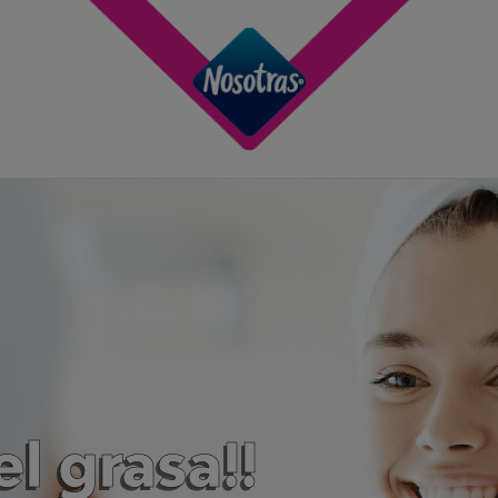
el grasa!!