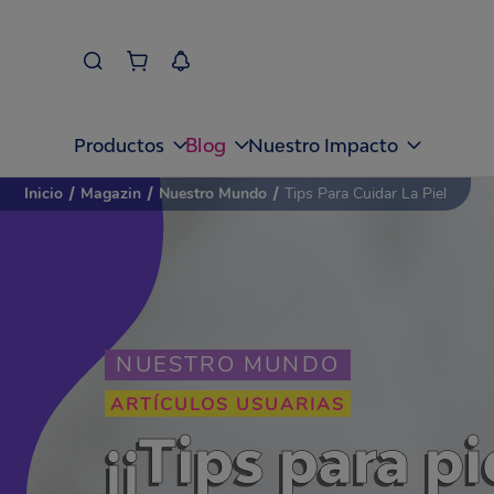
Blog
Productos
Nuestro Impacto
Inicio
/
Magazin
/
Nuestro Mundo
/
Tips Para Cuidar La Piel
NUESTRO MUNDO
ARTÍCULOS USUARIAS
¡¡Tips para pi