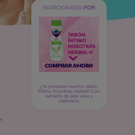
PATROCINADO
POR
¿Ya probaste nuestro
Jabón
Íntimo
Nosotras Herbal? Con
extracto de aloe vera y
caléndula
ón