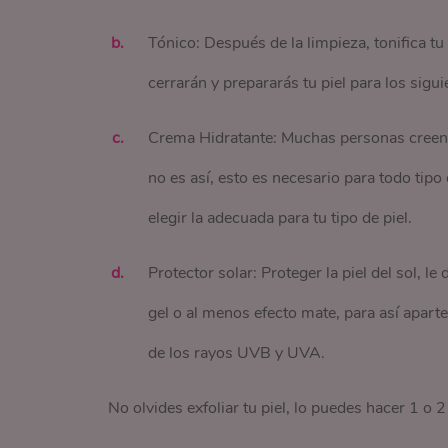
Tónico: Después de la limpieza, tonifica tu p
cerrarán y prepararás tu piel para los sigu
Crema Hidratante: Muchas personas creen qu
no es así, esto es necesario para todo tipo
elegir la adecuada para tu tipo de piel.
Protector solar: Proteger la piel del sol, l
gel o al menos efecto mate, para así aparte
de los rayos UVB y UVA.
No olvides exfoliar tu piel, lo puedes hacer 1 o