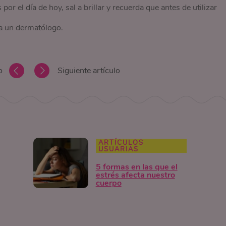
por el día de hoy, sal a brillar y recuerda que antes de utilizar
 a un dermatólogo.
o
Siguiente artículo
ARTÍCULOS
USUARIAS
5 formas en las que el
estrés afecta nuestro
cuerpo