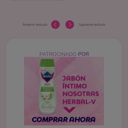
Anterior artículo
Siguiente artículo
PATROCINADO
POR