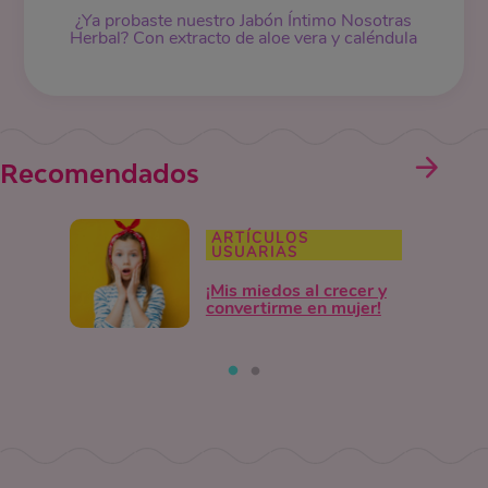
¿Ya probaste nuestro
Jabón Íntimo
Nosotras
Herbal? Con extracto de aloe vera y caléndula
Recomendados
ARTÍCULOS
USUARIAS
¡Mis miedos al crecer y
convertirme en mujer!