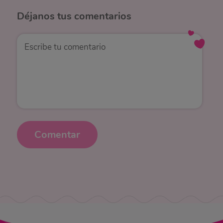
Déjanos
tus comentarios
Comentar