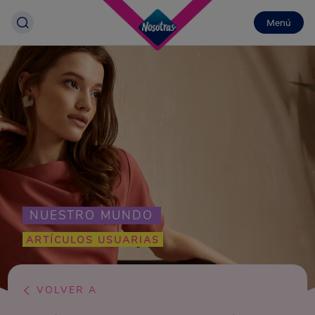
Menú
NUESTRO MUNDO
ARTÍCULOS USUARIAS
VOLVER A