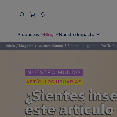
Blog
Productos
Nuestro Impacto
Inicio
/
Magazin
/
Nuestro Mundo
/
Sientes Inseguridad Por Tu Cu
NUESTRO MUNDO
ARTÍCULOS USUARIAS
¿Sientes ins
este artículo