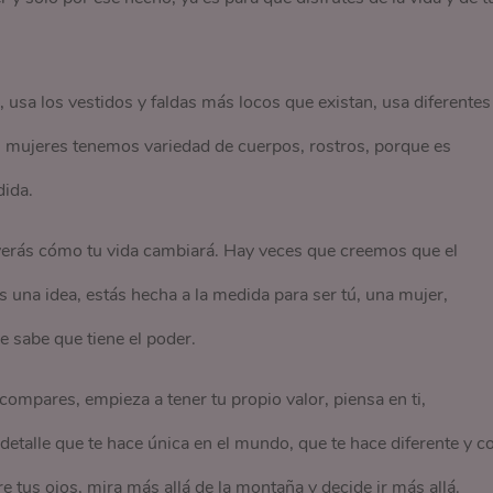
, usa los vestidos y faldas más locos que existan, usa diferentes
as mujeres tenemos variedad de cuerpos, rostros, porque es
dida.
verás cómo tu vida cambiará. Hay veces que creemos que el
 una idea, estás hecha a la medida para ser tú, una mujer,
 sabe que tiene el poder.
 compares, empieza a tener tu propio valor, piensa en ti,
 detalle que te hace única en el mundo, que te hace diferente y c
e tus ojos, mira más allá de la montaña y decide ir más allá.