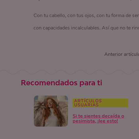
Con tu cabello, con tus ojos, con tu forma de se
con capacidades incalculables. Así que no te rind
Anterior artícul
Recomendados para ti
ARTÍCULOS
USUARIAS
Si te sientes decaída o
pesimista, ¡lee esto!