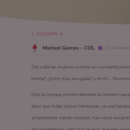
VOLVER A
Marisol Garces - COL
17 de Marz
Día a día las mujeres vivimos en constante pres
bonita? ¿Estoy muy arrugada? y en fin… Numero
Esto es porque comercialmente se venden cuerp
decir que todas somos hermosas, ya sea haciendo
simplemente siendo mujeres, hay veces esa presi
escondiéndonos, pero hoy te digo que eres mujer 