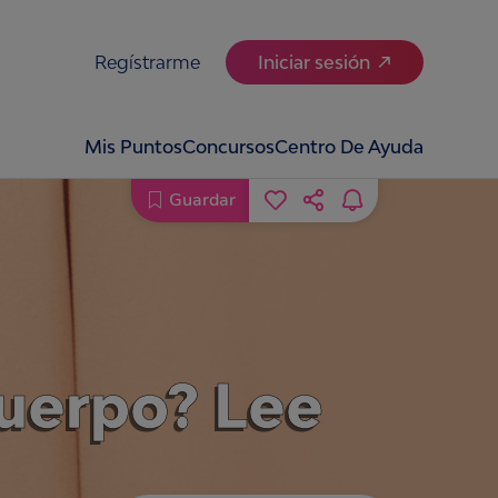
Regístrarme
Iniciar sesión
Mis Puntos
Concursos
Centro De Ayuda
Guardar
cuerpo? Lee