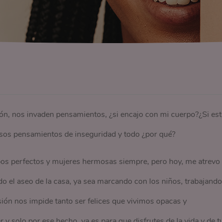
o
ión, nos invaden pensamientos, ¿si encajo con mi cuerpo?¿Si es
sos pensamientos de inseguridad y todo ¿por qué?
os perfectos y mujeres hermosas siempre, pero hoy, me atrevo
 el aseo de la casa, ya sea marcando con los niños, trabajando
ón nos impide tanto ser felices que vivimos opacas y
y solo por ese hecho, ya es para que disfrutes de la vida y de t