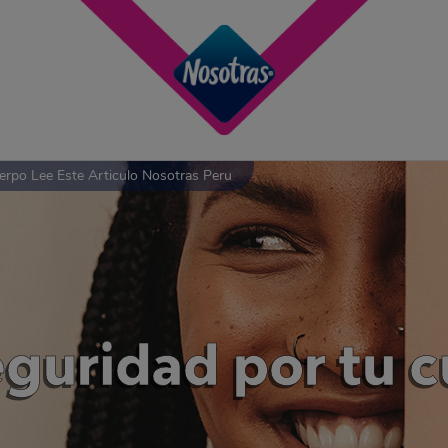
erpo Lee Este Articulo Nosotras Peru
eguridad por tu 