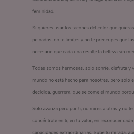
feminidad.
Si quieres usar los tacones del color que quieras
peinados, no te limites y no te preocupes que l
necesario que cada una resalte la belleza sin me
Todas somos hermosas, solo sonríe, disfruta y 
mundo no está hecho para nosotras, pero solo es
decidida, guerrera, que se come el mundo porque
Solo avanza pero por ti, no mires a otras y no te
concéntrate en ti, en tu valor, en reconocer cada
capacidades extraordinarias. Sube tu mirada, abr