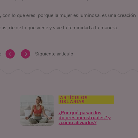
r, con lo que eres, porque la mujer es luminosa, es una creación
as, ríe de lo que viene y vive tu feminidad a tu manera.
o
Siguiente artículo
ARTÍCULOS
USUARIAS
¿Por qué pasan los
dolores menstruales? y
¿cómo aliviarlos?