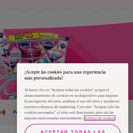
¡Acepte las cookies para una experiencia
más personalizada!
Al hacer clic en "Aceptar todas las cookies" acepta el
almacenamiento de cookies en su dispositivo para mejorar
la navegación del sitio, analizar el uso del sitio y ayudar en
nuestros esfuerzos de marketing. Con solo "Aceptar solo las
Peru
cookies necesarias", el sitio web funcionará, pero sin las
mejoras mencionadas anteriormente.
Política de cookies
ACEPTAR TODAS LAS