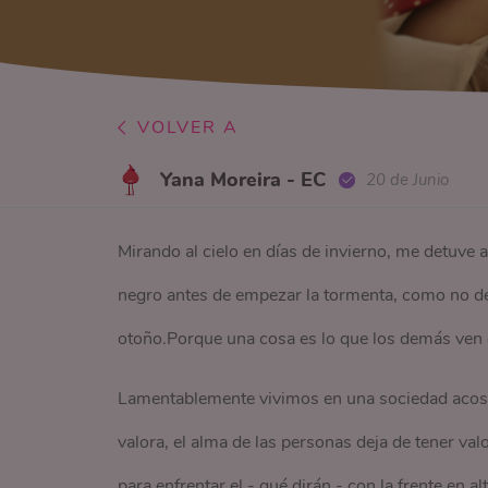
VOLVER A
Yana Moreira - EC
20 de Junio
Mirando al cielo en días de invierno, me detuve 
negro antes de empezar la tormenta, como no de
otoño.Porque una cosa es lo que los demás ven 
Lamentablemente vivimos en una sociedad acostum
valora, el alma de las personas deja de tener valo
para enfrentar el - qué dirán - con la frente en alt