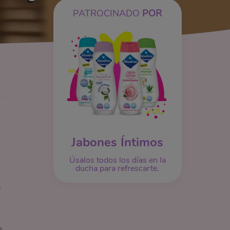
PATROCINADO
POR
Jabones Íntimos
Úsalos todos los días en la
ducha para refrescarte.
e
e