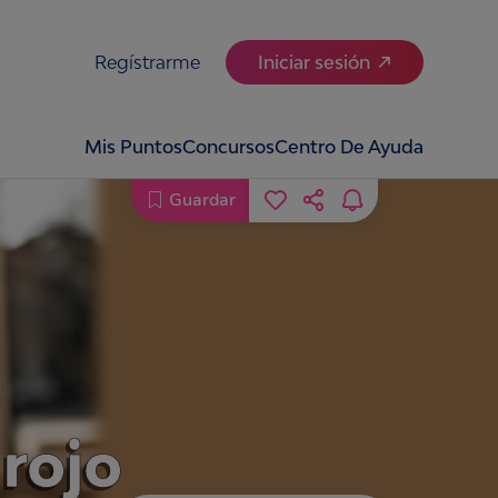
Regístrarme
Iniciar sesión
Mis Puntos
Concursos
Centro De Ayuda
Guardar
 rojo