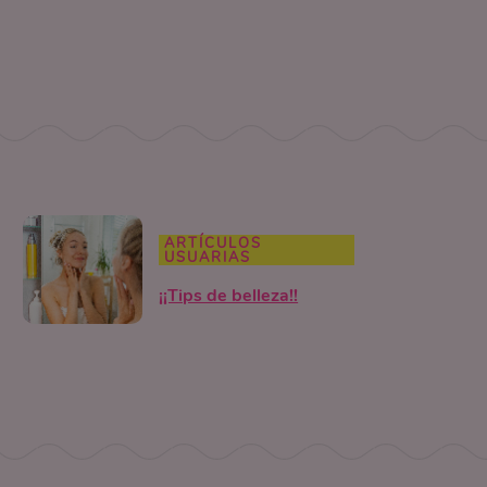
ARTÍCULOS
USUARIAS
¡¡Tips de belleza!!