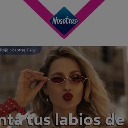
 Rojo Nosotras Peru
nta tus labios de