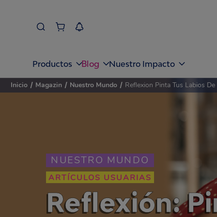
Blog
Productos
Nuestro Impacto
Inicio
/
Magazin
/
Nuestro Mundo
/
Reflexion Pinta Tus Labios De
NUESTRO MUNDO
ARTÍCULOS USUARIAS
Reflexión: Pi