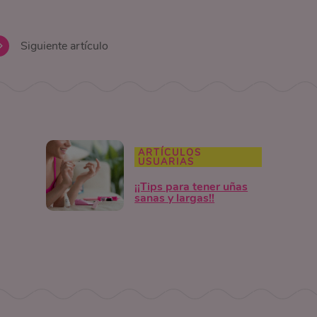
Siguiente artículo
ARTÍCULOS
USUARIAS
¡¡Tips para tener uñas
sanas y largas!!