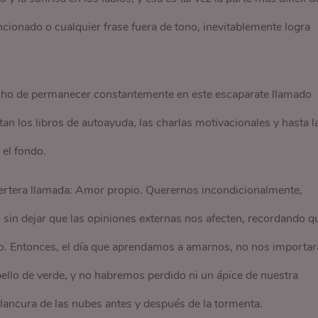
cionado o cualquier frase fuera de tono, inevitablemente logra
cho de permanecer constantemente en este escaparate llamado
an los libros de autoayuda, las charlas motivacionales y hasta l
 el fondo.
ertera llamada: Amor propio. Querernos incondicionalmente,
 sin dejar que las opiniones externas nos afecten, recordando q
ro. Entonces, el día que aprendamos a amarnos, no nos importar
abello de verde, y no habremos perdido ni un ápice de nuestra
blancura de las nubes antes y después de la tormenta.