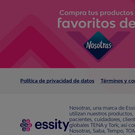
Política de privacidad de datos
Términos y co
Nosotras, una marca de Essi
utilizan nuestros productos,
pacientes, cuidadores, clie
globales TENA y Tork, así c
Nosotras, Saba, Tempo, TOM