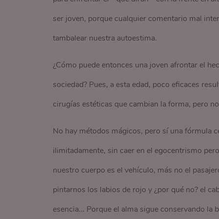
ser joven, porque cualquier comentario mal inten
tambalear nuestra autoestima.
¿Cómo puede entonces una joven afrontar el he
sociedad? Pues, a esta edad, poco eficaces result
cirugías estéticas que cambian la forma, pero no
No hay métodos mágicos, pero sí una fórmula c
ilimitadamente, sin caer en el egocentrismo pero
nuestro cuerpo es el vehículo, más no el pasaje
pintarnos los labios de rojo y ¿por qué no? el c
esencia... Porque el alma sigue conservando la 