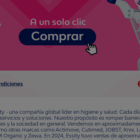
ndiciones
ty - una compañía global líder en higiene y salud. Cada dí
 servicios y soluciones. Nuestro propósito es romper barre
ntes y la sociedad en general. Vendemos en aproximadament
omo otras marcas como Actimove, Cutimed, JOBST, Knix, Le
 Organic y Zewa. En 2024, Essity tuvo ventas de aproxim