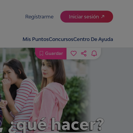
Regístrarme
Iniciar sesión
Mis Puntos
Concursos
Centro De Ayuda
Guardar
o, ¿qué hacer?