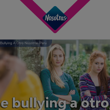
Bullying A Otro Nosotras Peru
ce bullying a otr