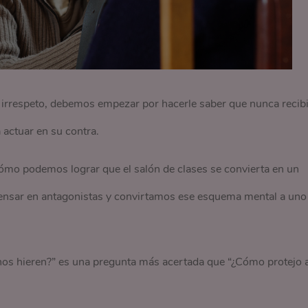
irrespeto, debemos empezar por hacerle saber que nunca recibi
 actuar en su contra.
mo podemos lograr que el salón de clases se convierta en un
pensar en antagonistas y convirtamos ese esquema mental a uno
 nos hieren?” es una pregunta más acertada que “¿Cómo protejo 