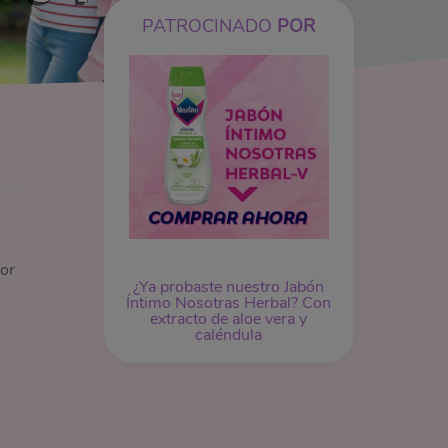
PATROCINADO
POR
or
¿Ya probaste nuestro
Jabón
Íntimo
Nosotras Herbal? Con
extracto de aloe vera y
caléndula