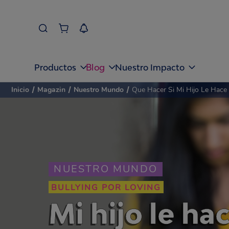
Blog
Productos
Nuestro Impacto
Inicio
/
Magazin
/
Nuestro Mundo
/
Que Hacer Si Mi Hijo Le Hace 
NUESTRO MUNDO
BULLYING POR LOVING
Mi hijo le ha