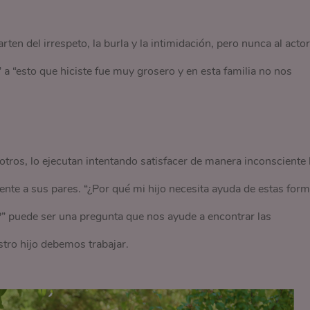
n del irrespeto, la burla y la intimidación, pero nunca al actor
a “esto que hiciste fue muy grosero y en esta familia no nos
otros, lo ejecutan intentando satisfacer de manera inconsciente 
ente a sus pares. “¿Por qué mi hijo necesita ayuda de estas for
o?” puede ser una pregunta que nos ayude a encontrar las
stro hijo debemos trabajar.