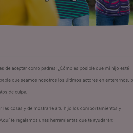
iles de aceptar como padres: ¿Cómo es posible que mi hijo esté
bable que seamos nosotros los últimos actores en enterarnos, p
tos de culpa.
ar las cosas y de mostrarle a tu hijo los comportamientos y
 Aquí te regalamos unas herramientas que te ayudarán: