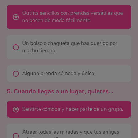
Outfits sencillos con prendas versátiles que
no pasen de moda fácilmente.
Un bolso o chaqueta que has querido por
mucho tiempo.
Alguna prenda cómoda y única.
5. Cuando llegas a un lugar, quieres…
Sentirte cómoda y hacer parte de un grupo.
Atraer todas las miradas y que tus amigas