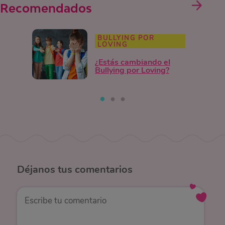
Recomendados
BULLYING POR
LOVING
¿Estás cambiando el
Bullying por Loving?
Déjanos
tus comentarios