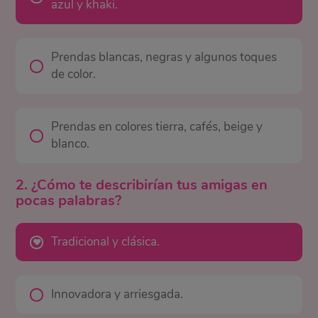
azul y khaki.
Prendas blancas, negras y algunos toques
de color.
Prendas en colores tierra, cafés, beige y
blanco.
2. ¿Cómo te describirían tus amigas en
pocas palabras?
Tradicional y clásica.
Innovadora y arriesgada.