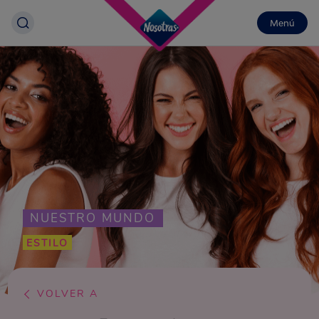
Menú
NUESTRO MUNDO
ESTILO
VOLVER A