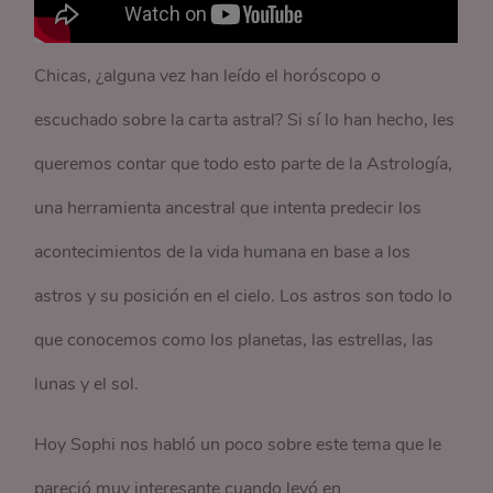
Chicas, ¿alguna vez han leído el horóscopo o
escuchado sobre la carta astral? Si sí lo han hecho, les
queremos contar que todo esto parte de la Astrología,
una herramienta ancestral que intenta predecir los
acontecimientos de la vida humana en base a los
astros y su posición en el cielo. Los astros son todo lo
que conocemos como los planetas, las estrellas, las
lunas y el sol.
Hoy Sophi nos habló un poco sobre este tema que le
pareció muy interesante cuando leyó en