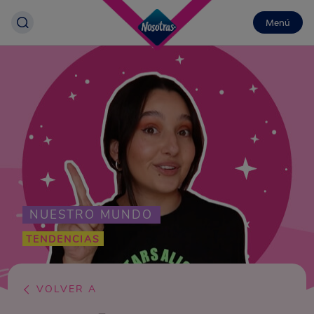
Menú
NUESTRO MUNDO
TENDENCIAS
VOLVER A