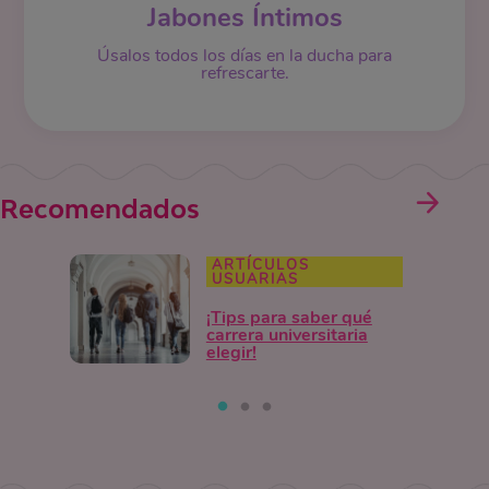
Jabones Íntimos
Úsalos todos los días en la ducha para
refrescarte.
Recomendados
ARTÍCULOS
USUARIAS
¡Tips para saber qué
carrera universitaria
elegir!