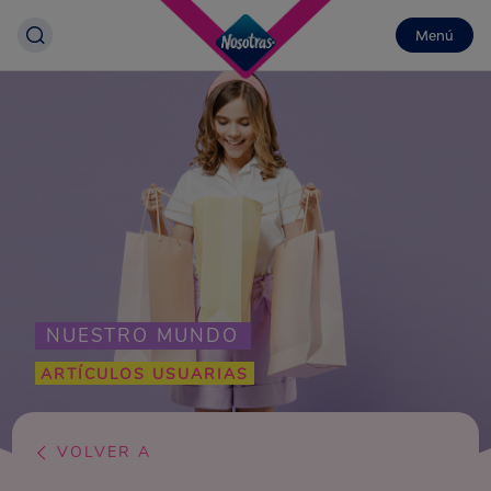
Menú
NUESTRO MUNDO
ARTÍCULOS USUARIAS
VOLVER A