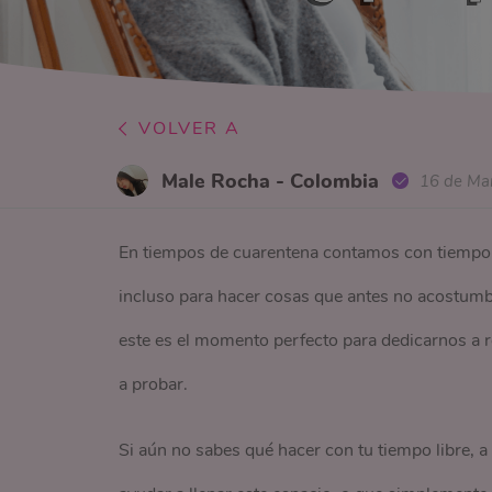
VOLVER A
Male Rocha - Colombia
16 de Ma
En tiempos de cuarentena contamos con tiempo su
incluso para hacer cosas que antes no acostumb
este es el momento perfecto para dedicarnos a r
a probar.
Si aún no sabes qué hacer con tu tiempo libre, 