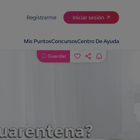
Regístrarme
Iniciar sesión
Mis Puntos
Concursos
Centro De Ayuda
Guardar
cuarentena?