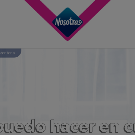
rentena
puedo hacer en 