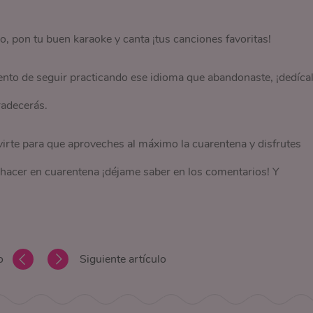
 pon tu buen karaoke y canta ¡tus canciones favoritas!
to de seguir practicando ese idioma que abandonaste, ¡dedíca
radecerás.
irte para que aproveches al máximo la cuarentena y disfrutes
é hacer en cuarentena ¡déjame saber en los comentarios! Y
o
Siguiente artículo