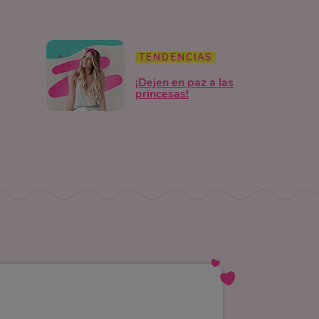
TENDENCIAS
¡Dejen en paz a las
princesas!