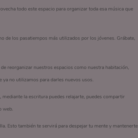
vecha todo este espacio para organizar toda esa música que
no de los pasatiempos más utilizados por los jóvenes. Grábate,
de reorganizar nuestros espacios como nuestra habitación,
e ya no utilizamos para darles nuevos usos.
mediante la escritura puedes relajarte, puedes compartir
io web.
la. Esto también te servirá para despejar tu mente y mantenerte