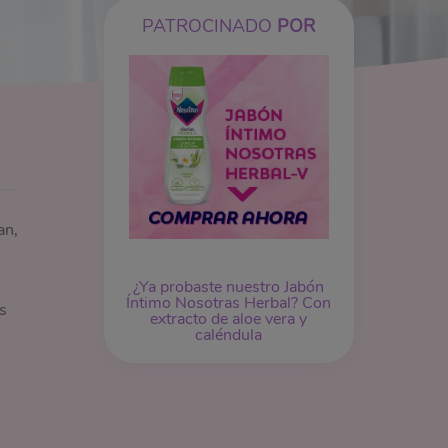
PATROCINADO
POR
an,
¿Ya probaste nuestro
Jabón
Íntimo
Nosotras Herbal? Con
s
extracto de aloe vera y
caléndula