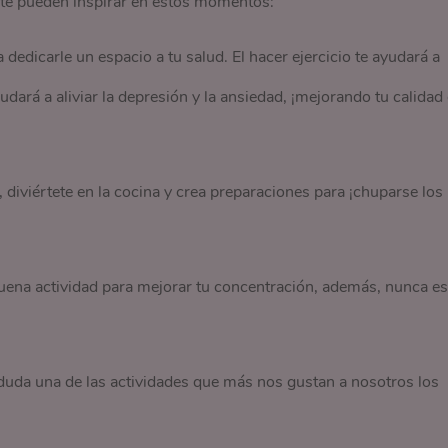
 te pueden inspirar en estos momentos:
edicarle un espacio a tu salud. El hacer ejercicio te ayudará a
dará a aliviar la depresión y la ansiedad, ¡mejorando tu calidad
 diviértete en la cocina y crea preparaciones para ¡chuparse los
ena actividad para mejorar tu concentración, además, nunca es
duda una de las actividades que más nos gustan a nosotros los