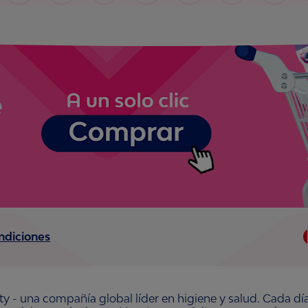
ndiciones
ty - una compañía global líder en higiene y salud. Cada dí