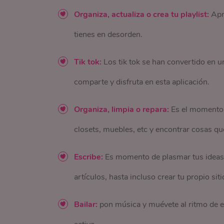
Organiza, actualiza o crea tu playlist:
Apro
tienes en desorden.
Tik tok:
Los tik tok se han convertido en u
comparte y disfruta en esta aplicación.
Organiza, limpia o repara:
Es el momento 
closets, muebles, etc y encontrar cosas qu
Escribe:
Es momento de plasmar tus ideas, 
artículos, hasta incluso crear tu propio sit
Bailar:
pon música y muévete al ritmo de el