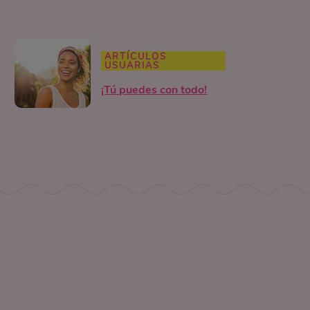
ARTÍCULOS
USUARIAS
¡Tú puedes con todo!