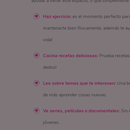
ayudar a llenar este espacio, o que simplemente
Haz ejercicio:
es el momento perfecto para d
mantenerte bien físicamente, además te ayu
vida!
Cocina recetas deliciosas:
Prueba recetas,
dedos!
Lee sobre temas que te interesen:
Una bu
de más aprender cosas nuevas.
Ve series, películas o documentales:
Sin 
jóvenes.