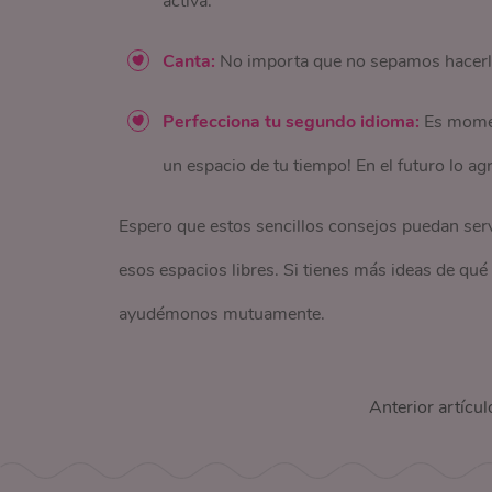
activa.
Canta:
No importa que no sepamos hacerlo,
Perfecciona tu segundo idioma:
Es momen
un espacio de tu tiempo! En el futuro lo ag
Espero que estos sencillos consejos puedan serv
esos espacios libres. Si tienes más ideas de qu
ayudémonos mutuamente.
Anterior artícul