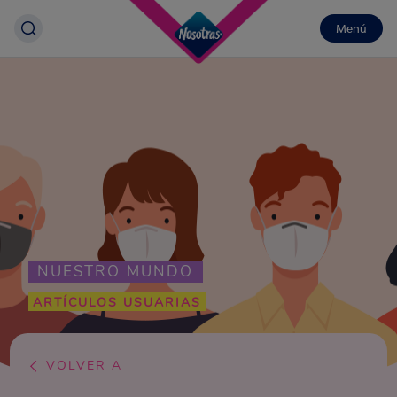
Menú
NUESTRO MUNDO
ARTÍCULOS USUARIAS
VOLVER A