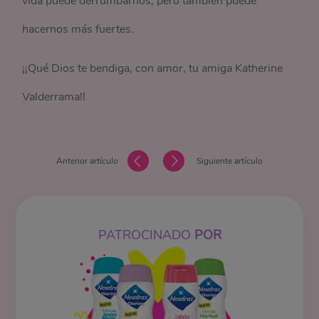
vida puede derrumbarnos, pero también puede
hacernos más fuertes.
¡¡Qué Dios te bendiga, con amor, tu amiga Katherine
Valderrama!!
Anterior artículo
Siguiente artículo
PATROCINADO
POR