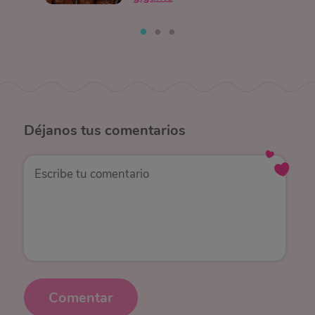
Déjanos
tus comentarios
Comentar