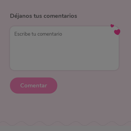
Déjanos
tus comentarios
Comentar