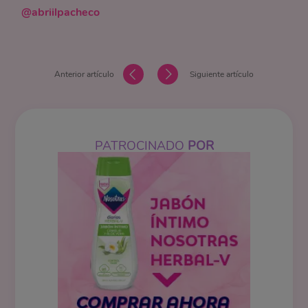
@abriilpacheco
Anterior artículo
Siguiente artículo
PATROCINADO
POR