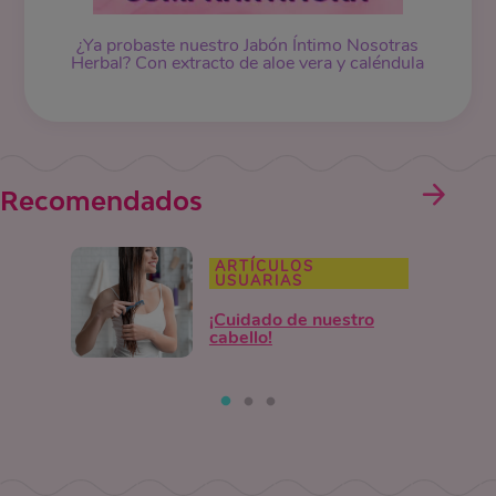
¿Ya probaste nuestro
Jabón Íntimo
Nosotras
Herbal? Con extracto de aloe vera y caléndula
Recomendados
ARTÍCULOS
USUARIAS
¡Cuidado de nuestro
cabello!