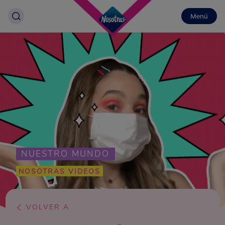
Menú
NUESTRO MUNDO
NOSOTRAS VIDEOS
VOLVER A